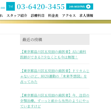
03-6420-3455
Tel
:00
れ
スタッフ紹介
診療科目
料金表
アクセス
求人情報
最近の投稿
【東京都品川区五反田の歯医者】AIに歯科
医師ができる⁈少なくとも今は無理！
【東京都品川区五反田の歯医者】ドリカムじ
ゃないけど、8020運動の「未来予想図」を
占ってみた
【東京都品川区五反田の歯医者】今、注目の
全顎治療。ずーっと前から当然のようにやっ
ていますけど