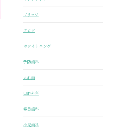
ブリッジ
ブログ
ホワイトニング
予防歯科
入れ歯
口腔外科
審美歯科
小児歯科