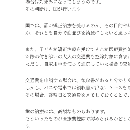
場合は対象外になってしまうのです。
その判断は、国が行います。
国では、誰が矯正治療を受けるのか、その目的や
か、それとも自分で歯並びを綺麗にしたいと思っ
また、子どもが矯正治療を受けてそれが医療費控
た際の付き添いの大人の交通費も控除対象に含ま
ただし、自家用車を使って通院していた場合の交
交通費を申請する場合は、領収書があると分かり
しかし、バスや電車では領収書が出ないケースも
その場合、診察日と交通費をメモしておくことで
歯の治療には、高額なものもあります。
そういったものが医療費控除で認められるかどう
す。