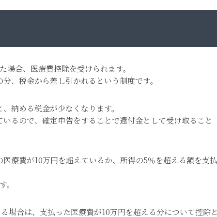
った場合、医療費控除を受けられます。
の分、税金から差し引かれるという制度です。
と、納める税金が少なくなります。
ているので、確定申告をすることで還付金として受け取ること
医療費が10万円を超えているか、所得の5％を超える額を支
す。
える場合は、支払った医療費が10万円を超える分について控除