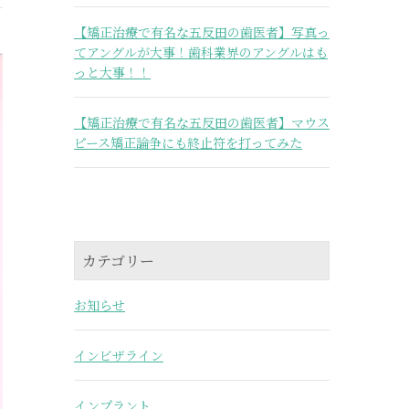
【矯正治療で有名な五反田の歯医者】写真っ
てアングルが大事！歯科業界のアングルはも
っと大事！！
【矯正治療で有名な五反田の歯医者】マウス
ピース矯正論争にも終止符を打ってみた
カテゴリー
お知らせ
インビザライン
インプラント