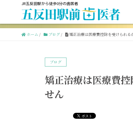
JR五反田駅から徒歩0分の歯医者
ホーム
/
ブログ
/
矯正治療は医療費控除を受けられる
ブログ
矯正治療は医療費控
せん