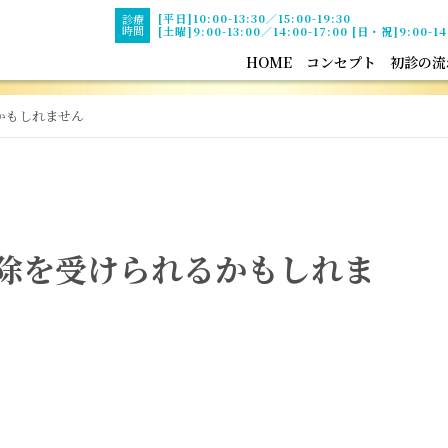
[平日]10:00-13:30／15:00-19:30
診療
時間
[土曜]9:00-13:00／14:00-17:00 [日・祝]9:00-14
HOME
コンセプト
初診の流
かもしれません
除を受けられるかもしれま