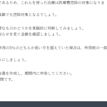
であるため、これらを使った治療は医療費控除の対象になりま
高額でも控除対象となるでしょう。
要なものかどうかを客観的に判断してみましょう。
知らせを見て金額を確認しましょう。
所得の5％のどちらか低い方を超えていた場合は、所得税の一
うにしましょう。
告書を作成し、期間内に申告してください。
月間です。