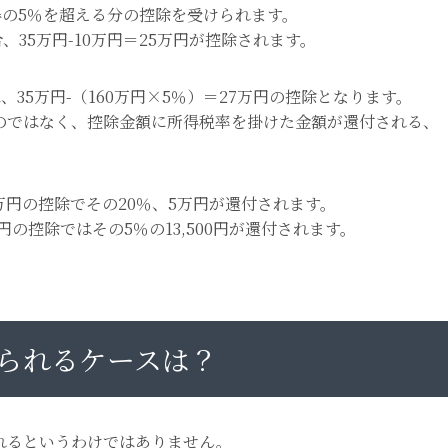
得の5％を超える分の控除を受けられます。
、35万円-10万円＝25万円が控除されます。
35万円-（160万円×5％）＝27万円の控除となります。
のではなく、控除金額に所得税率を掛けた金額が還付される、
5万円の控除でその20％、5万円が還付されます。
円の控除ではその5％の13,500円が還付されます。
られるケースは？
れるというわけではありません。