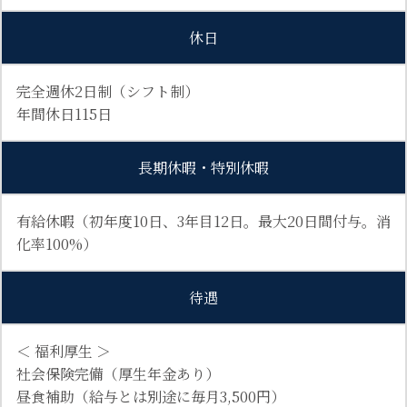
休日
完全週休2日制（シフト制）
年間休日115日
長期休暇・特別休暇
有給休暇（初年度10日、3年目12日。最大20日間付与。消
化率100%）
待遇
＜ 福利厚生 ＞
社会保険完備（厚生年金あり）
昼食補助（給与とは別途に毎月3,500円）