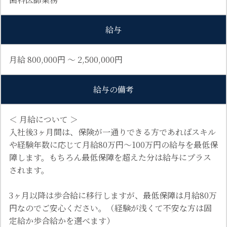
給与
月給 800,000円 〜 2,500,000円
給与の備考
＜ 月給について ＞
入社後3ヶ月間は、保険が一通りできる方であればスキル
や経験年数に応じて月給80万円～100万円の給与を最低保
障します。もちろん最低保障を超えた分は給与にプラス
されます。
3ヶ月以降は歩合給に移行しますが、最低保障は月給80万
円なのでご安心ください。（経験が浅くて不安な方は固
定給か歩合給かを選べます）