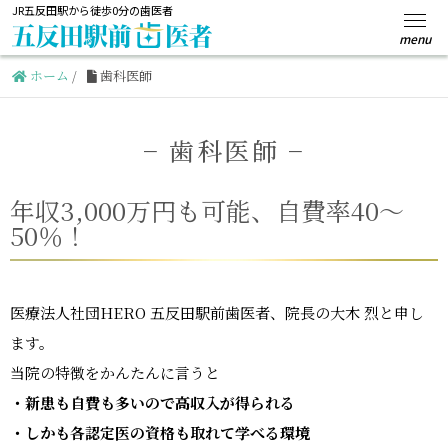
JR五反田駅から徒歩0分の歯医者
ホーム
/
歯科医師
− 歯科医師 −
年収3,000万円も可能、自費率40～
50％！
医療法人社団HERO 五反田駅前歯医者、院長の大木 烈と申し
ます。
当院の特徴をかんたんに言うと
・新患も自費も多いので高収入が得られる
・しかも各認定医の資格も取れて学べる環境