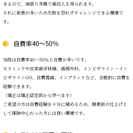
きるので、頑張り次第で高収入を得られます。
それに新患が多いため失敗を恐れずチャレンジできる環境で
す。
自費率40～50％
当院は自費率40～50％と自費が多いです。
セラミックや自家歯牙移植、歯周外科、インビザライン・イン
ビザラインGO、自費義歯、インプラントなど、全般的に自費を
経験できます。
（矯正は矯正認定医から学べます）
ご希望の方は自費経験を十分に積めるため、開業前の仕上げと
して保険中心だった方には良い環境です。