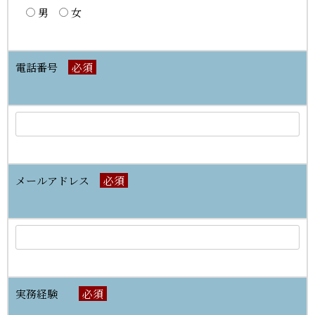
男
女
電話番号
必須
メールアドレス
必須
実務経験
必須