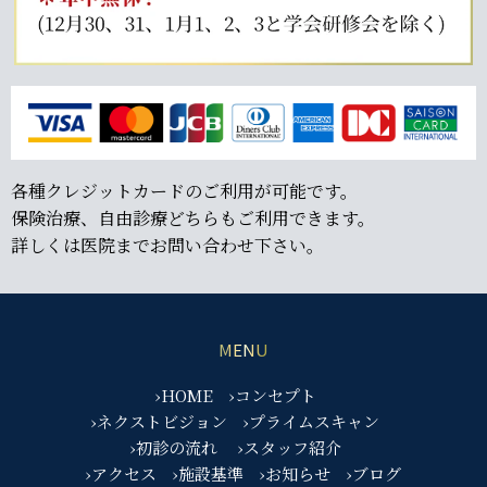
各種クレジットカードのご利用が可能です。
保険治療、自由診療どちらもご利用できます。
詳しくは医院までお問い合わせ下さい。
MENU
›HOME
›コンセプト
›ネクストビジョン
›プライムスキャン
›初診の流れ
›スタッフ紹介
›アクセス
›施設基準
›お知らせ
›ブログ