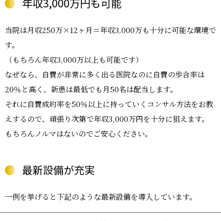
年収3,000万円も可能
当院は月収250万×12ヶ月＝年収3,000万も十分に可能な環境で
す。
（もちろん年収3,000万以上も可能です）
なぜなら、自費が非常に多く出る医院なのに自費の歩合率は
20％と高く、新患は最低でも月50名は配当します。
それに自費成約率を50％以上に持っていくコンサル方法をお教
えするので、頑張り次第で年収3,000万円を十分に狙えます。
もちろんノルマはないのでご安心ください。
最新設備が充実
一例を挙げると下記のような最新設備を導入しています。