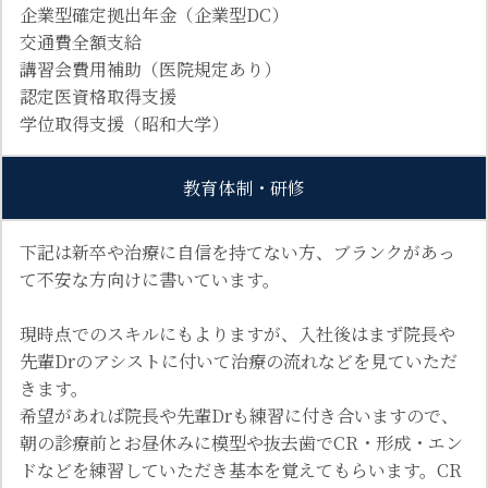
企業型確定拠出年金（企業型DC）
交通費全額支給
講習会費用補助（医院規定あり）
認定医資格取得支援
学位取得支援（昭和大学）
教育体制・研修
下記は新卒や治療に自信を持てない方、ブランクがあっ
て不安な方向けに書いています。
現時点でのスキルにもよりますが、入社後はまず院長や
先輩Drのアシストに付いて治療の流れなどを見ていただ
きます。
希望があれば院長や先輩Drも練習に付き合いますので、
朝の診療前とお昼休みに模型や抜去歯でCR・形成・エン
ドなどを練習していただき基本を覚えてもらいます。CR