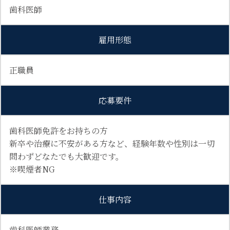
歯科医師
雇用形態
正職員
応募要件
歯科医師免許をお持ちの方
新卒や治療に不安がある方など、経験年数や性別は一切
問わずどなたでも大歓迎です。
※喫煙者NG
仕事内容
歯科医師業務