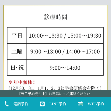
【当日予約受付中】お電話にてご連絡ください！
電話予約
LINE予約
WEB予約