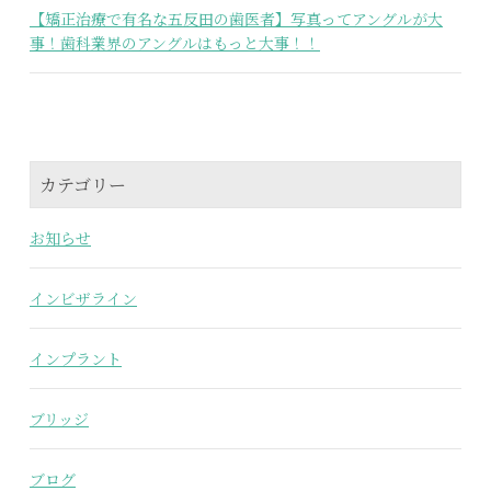
【矯正治療で有名な五反田の歯医者】写真ってアングルが大
事！歯科業界のアングルはもっと大事！！
カテゴリー
お知らせ
インビザライン
インプラント
ブリッジ
ブログ