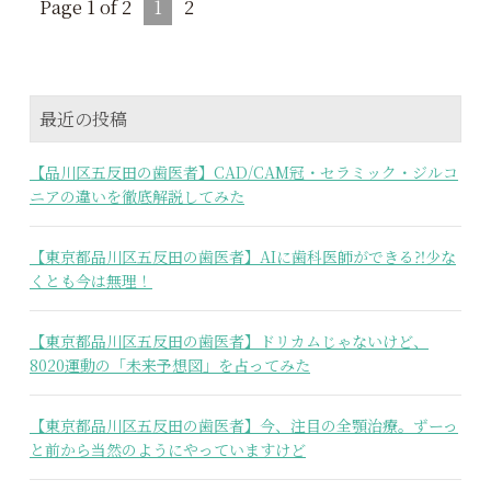
Page 1 of 2
1
2
最近の投稿
【品川区五反田の歯医者】CAD/CAM冠・セラミック・ジルコ
ニアの違いを徹底解説してみた
【東京都品川区五反田の歯医者】AIに歯科医師ができる⁈少な
くとも今は無理！
【東京都品川区五反田の歯医者】ドリカムじゃないけど、
8020運動の「未来予想図」を占ってみた
【東京都品川区五反田の歯医者】今、注目の全顎治療。ずーっ
と前から当然のようにやっていますけど