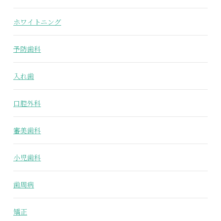
ホワイトニング
予防歯科
入れ歯
口腔外科
審美歯科
小児歯科
歯周病
矯正