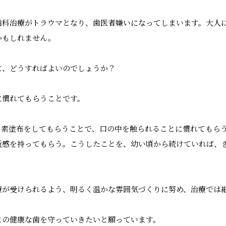
歯科治療がトラウマとなり、歯医者嫌いになってしまいます。大人
かもしれません。
に、どうすればよいのでしょうか？
に慣れてもらうことです。
ッ素塗布をしてもらうことで、口の中を触られることに慣れてもら
近感を持ってもらう。こうしたことを、幼い頃から続けていれば、
療が受けられるよう、明るく温かな雰囲気づくりに努め、治療では
まの健康な歯を守っていきたいと願っています。