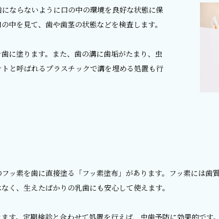
歯にならないように口の中の環境を良好な状態に保
口の中を見て、歯や歯茎の状態などを検査します。
を歯に塗ります。また、歯の溝に歯垢がたまり、虫
ントと呼ばれるプラスチックで溝を埋める処置も行
布
のフッ素を歯に直接塗る「フッ素塗布」があります。フッ素には歯
はなく、生えたばかりの乳歯にも安心して使えます。
きます。定期検診と合わせて処置を行えば、虫歯予防に効果的です