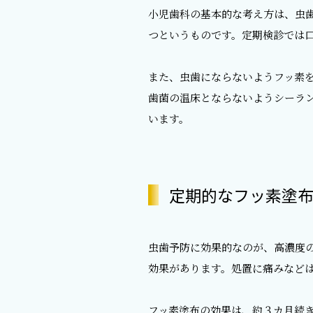
小児歯科の基本的な考え方は、虫
つというものです。定期検診では
また、虫歯にならないようフッ素
歯菌の温床とならないようシーラ
います。
定期的なフッ素塗
虫歯予防に効果的なのが、高濃度
効果があります。処置に痛みなど
フッ素塗布の効果は、約３カ月続