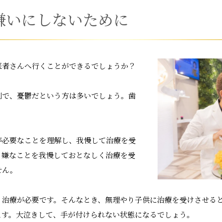
嫌いにしないために
医者さんへ行くことができるでしょうか？
倒で、憂鬱だという方は多いでしょう。歯
が必要なことを理解し、我慢して治療を受
。嫌なことを我慢しておとなしく治療を受
せん。
、治療が必要です。そんなとき、無理やり子供に治療を受けさせる
ます。大泣きして、手が付けられない状態になるでしょう。