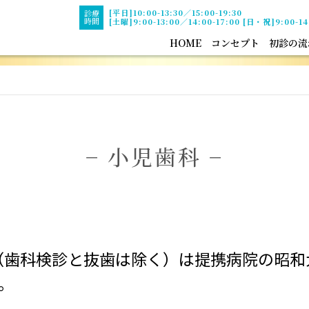
[平日]10:00-13:30／15:00-19:30
診療
時間
[土曜]9:00-13:00／14:00-17:00 [日・祝]9:00-14
HOME
コンセプト
初診の流
− 小児歯科 −
（歯科検診と抜歯は除く）は提携病院の昭
。