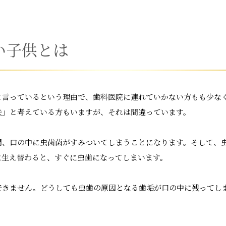
い子供とは
と言っているという理由で、歯科医院に連れていかない方もも少な
夫」と考えている方もいますが、それは間違っています。
間、口の中に虫歯菌がすみついてしまうことになります。そして、
に生え替わると、すぐに虫歯になってしまいます。
できません。どうしても虫歯の原因となる歯垢が口の中に残ってし