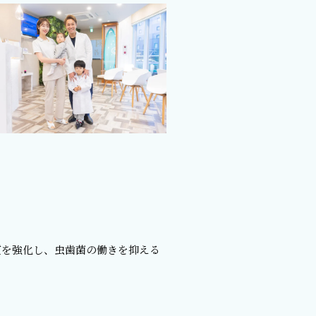
質を強化し、虫歯菌の働きを抑える
。