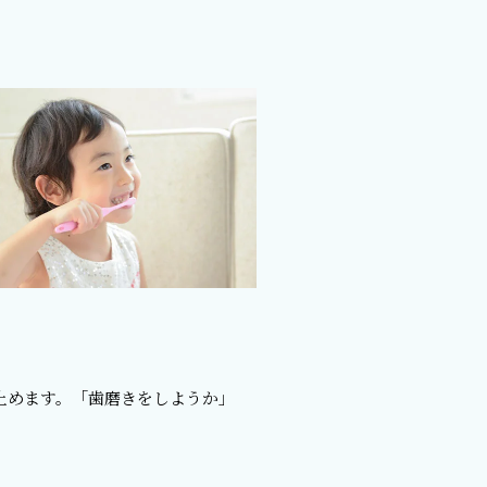
止めます。「歯磨きをしようか」