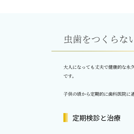
虫歯をつくらな
大人になっても丈夫で健康的な永
です。
子供の頃から定期的に歯科医院に
定期検診と治療