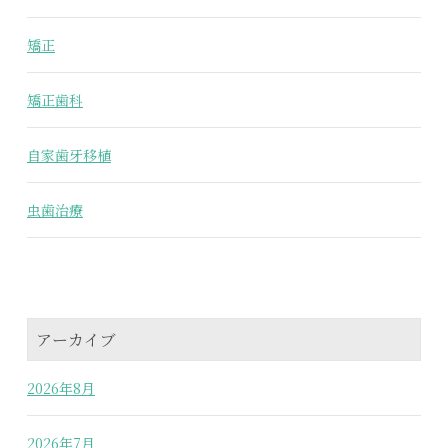
矯正
矯正歯科
自家歯牙移植
虫歯治療
アーカイブ
2026年8月
2026年7月