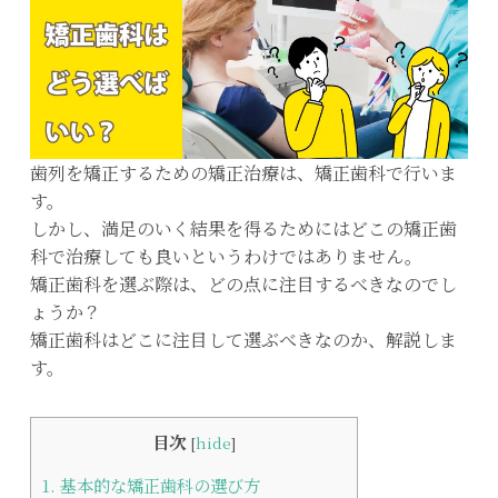
歯列を矯正するための矯正治療は、矯正歯科で行いま
す。
しかし、満足のいく結果を得るためにはどこの矯正歯
科で治療しても良いというわけではありません。
矯正歯科を選ぶ際は、どの点に注目するべきなのでし
ょうか？
矯正歯科はどこに注目して選ぶべきなのか、解説しま
す。
目次
[
hide
]
1.
基本的な矯正歯科の選び方