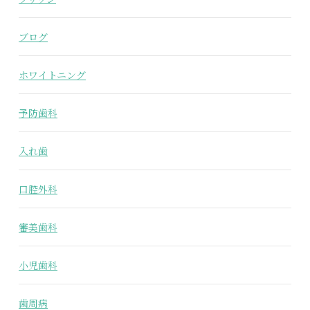
ブログ
ホワイトニング
予防歯科
入れ歯
口腔外科
審美歯科
小児歯科
歯周病