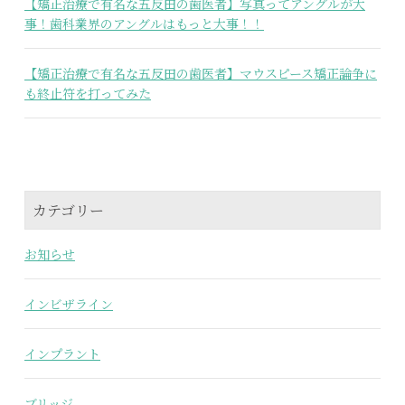
【矯正治療で有名な五反田の歯医者】写真ってアングルが大
事！歯科業界のアングルはもっと大事！！
【矯正治療で有名な五反田の歯医者】マウスピース矯正論争に
も終止符を打ってみた
カテゴリー
お知らせ
インビザライン
インプラント
ブリッジ