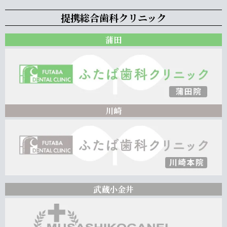
提携総合歯科クリニック
蒲田
川崎
武蔵小金井