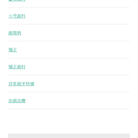
小児歯科
歯周病
矯正
矯正歯科
自家歯牙移植
虫歯治療