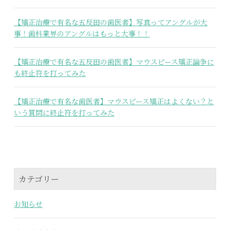
【矯正治療で有名な五反田の歯医者】写真ってアングルが大
事！歯科業界のアングルはもっと大事！！
【矯正治療で有名な五反田の歯医者】マウスピース矯正論争に
も終止符を打ってみた
【矯正治療で有名な歯医者】マウスピース矯正はよくない？と
いう質問に終止符を打ってみた
カテゴリー
お知らせ