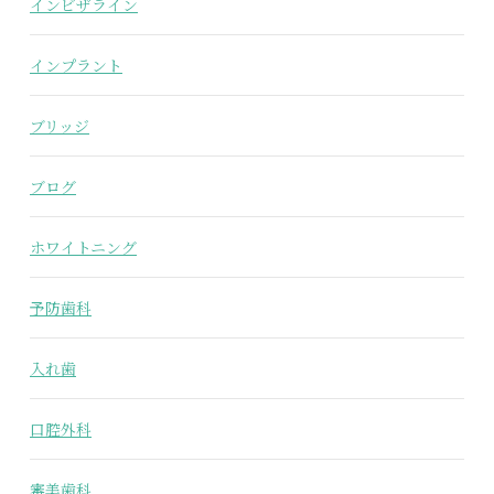
インビザライン
インプラント
ブリッジ
ブログ
ホワイトニング
予防歯科
入れ歯
口腔外科
審美歯科