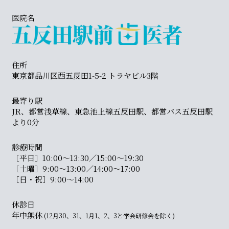
医院名
住所
東京都品川区西五反田1-5-2 トラヤビル3階
最寄り駅
JR、都営浅草線、東急池上線五反田駅、都営バス五反田駅
より0分
診療時間
［平日］10:00〜13:30／15:00〜19:30
［土曜］9:00〜13:00／14:00〜17:00
［日・祝］9:00〜14:00
休診日
年中無休
(12月30、31、1月1、2、3と学会研修会を除く)