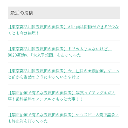
最近の投稿
【東京都品川区五反田の歯医者】AIに歯科医師ができる⁈少な
くとも今は無理！
【東京都品川区五反田の歯医者】ドリカムじゃないけど、
8020運動の「未来予想図」を占ってみた
【東京都品川区五反田の歯医者】今、注目の全顎治療。ずーっ
と前から当然のようにやっていますけど
【矯正治療で有名な五反田の歯医者】写真ってアングルが大
事！歯科業界のアングルはもっと大事！！
【矯正治療で有名な五反田の歯医者】マウスピース矯正論争に
も終止符を打ってみた