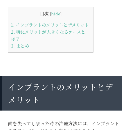
目次
[
hide
]
1.
インプラントのメリットとデメリット
2.
特にメリットが大きくなるケースと
は？
3.
まとめ
インプラントのメリットとデ
メリット
歯を失ってしまった時の治療方法には、インプラント