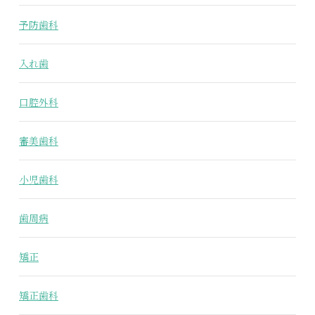
予防歯科
入れ歯
口腔外科
審美歯科
小児歯科
歯周病
矯正
矯正歯科