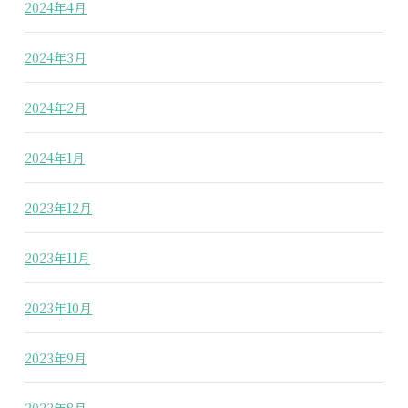
2024年4月
2024年3月
2024年2月
2024年1月
2023年12月
2023年11月
2023年10月
2023年9月
2023年8月