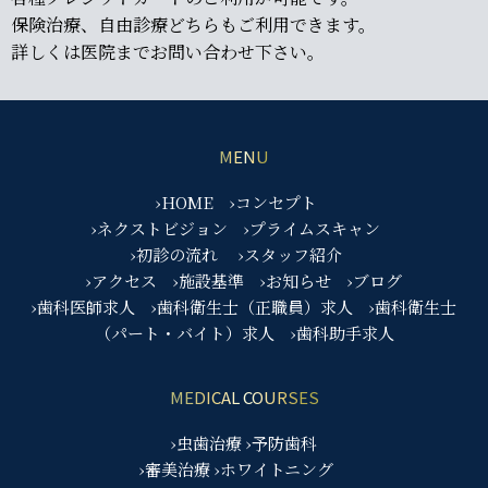
保険治療、自由診療どちらもご利用できます。
詳しくは医院までお問い合わせ下さい。
MENU
›HOME
›コンセプト
›ネクストビジョン
›プライムスキャン
›初診の流れ
›スタッフ紹介
›アクセス
›施設基準
›お知らせ
›ブログ
›歯科医師求人
›歯科衛生士（正職員）求人
›歯科衛生士
（パート・バイト）求人
›歯科助手求人
MEDICAL COURSES
›虫歯治療
›予防歯科
›審美治療
›ホワイトニング