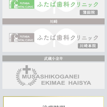
川崎
武蔵小金井