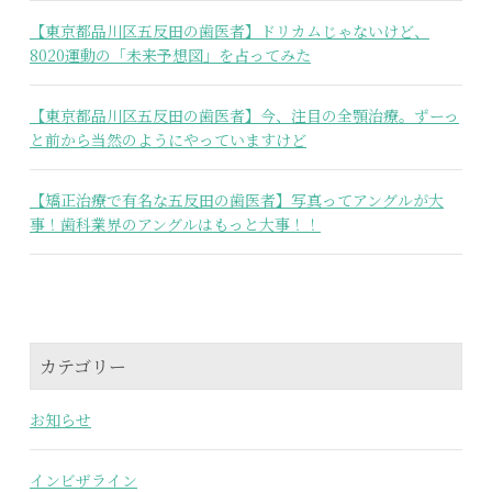
【東京都品川区五反田の歯医者】ドリカムじゃないけど、
8020運動の「未来予想図」を占ってみた
【東京都品川区五反田の歯医者】今、注目の全顎治療。ずーっ
と前から当然のようにやっていますけど
【矯正治療で有名な五反田の歯医者】写真ってアングルが大
事！歯科業界のアングルはもっと大事！！
カテゴリー
お知らせ
インビザライン