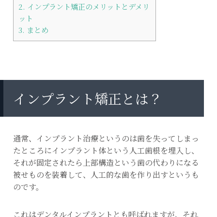
2.
インプラント矯正のメリットとデメリ
ット
3.
まとめ
インプラント矯正とは？
通常、インプラント治療というのは歯を失ってしまっ
たところにインプラント体という人工歯根を埋入し、
それが固定されたら上部構造という歯の代わりになる
被せものを装着して、人工的な歯を作り出すというも
のです。
これはデンタルインプラントとも呼ばれますが、それ