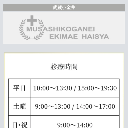
武蔵小金井