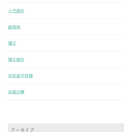
小児歯科
歯周病
矯正
矯正歯科
自家歯牙移植
虫歯治療
アーカイブ