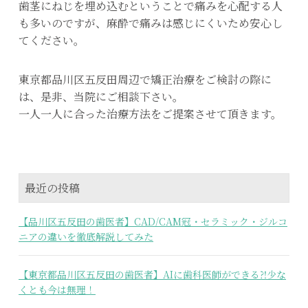
歯茎にねじを埋め込むということで痛みを心配する人
も多いのですが、麻酔で痛みは感じにくいため安心し
てください。
東京都品川区五反田周辺で矯正治療をご検討の際に
は、是非、当院にご相談下さい。
一人一人に合った治療方法をご提案させて頂きます。
最近の投稿
【品川区五反田の歯医者】CAD/CAM冠・セラミック・ジルコ
ニアの違いを徹底解説してみた
【東京都品川区五反田の歯医者】AIに歯科医師ができる⁈少な
くとも今は無理！