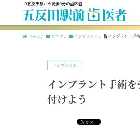
JR五反田駅から徒歩0分の歯医者
ホーム
/
ブログ
/
インプラント
/
インプラント手
インプラント
インプラント手術を
付けよう