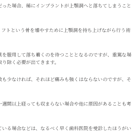
だった場合、稀にインプラントが上顎洞へと落ちてしまうこと
リフトという骨を増やすために上顎洞を持ち上げながら行う術
薬を服用して落ち着くのを待つこととなるのですが、重篤な場
取り除く必要が出てきます。
数も少なければ、それほど痛みも強くはならないのですが、そ
一週間以上経っても収まらない場合や他に原因があることも考
ている場合などは、なるべく早く歯科医院を受診したほうがい