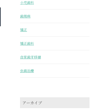
小児歯科
歯周病
矯正
矯正歯科
自家歯牙移植
虫歯治療
アーカイブ