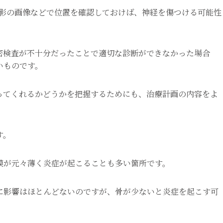
撮影の画像などで位置を確認しておけば、神経を傷つける可能性
密検査が不十分だったことで適切な診断ができなかった場合
いものです。
ってくれるかどうかを把握するためにも、治療計画の内容をよ
す。
膜が元々薄く炎症が起こることも多い箇所です。
に影響はほとんどないのですが、骨が少ないと炎症を起こす可