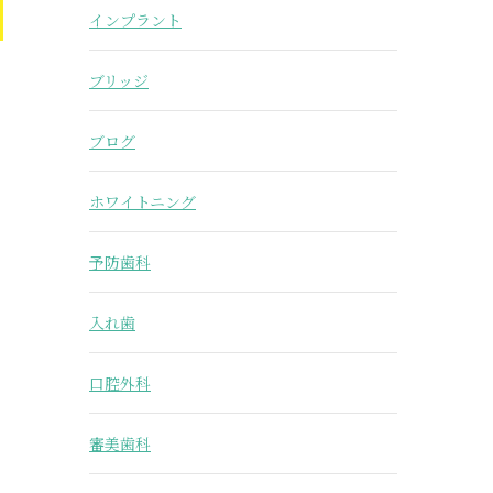
インプラント
ブリッジ
ブログ
ホワイトニング
予防歯科
入れ歯
口腔外科
審美歯科