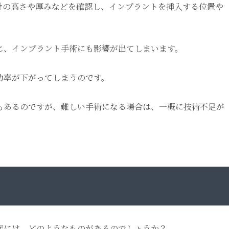
骨の高さや厚みなどを確認し、インプラントを挿入する位置や
じ、インプラント手術にも影響が出てしまいます。
功率が下がってしまうのです。
もあるのですが、難しい手術になる場合は、一概に技術不足が
症には、どのようなものがあるのでしょうか？