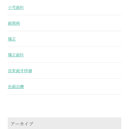
小児歯科
歯周病
矯正
矯正歯科
自家歯牙移植
虫歯治療
アーカイブ