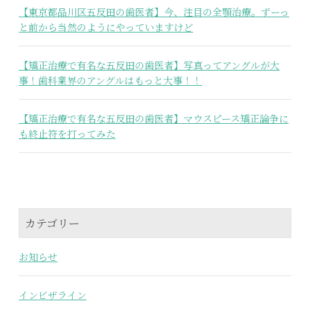
【東京都品川区五反田の歯医者】今、注目の全顎治療。ずーっ
と前から当然のようにやっていますけど
【矯正治療で有名な五反田の歯医者】写真ってアングルが大
事！歯科業界のアングルはもっと大事！！
【矯正治療で有名な五反田の歯医者】マウスピース矯正論争に
も終止符を打ってみた
カテゴリー
お知らせ
インビザライン