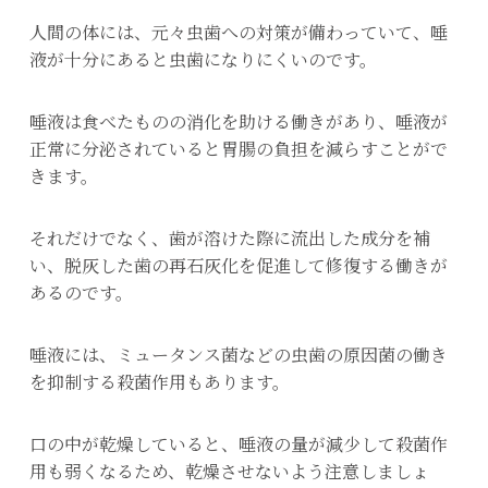
人間の体には、元々虫歯への対策が備わっていて、唾
液が十分にあると虫歯になりにくいのです。
唾液は食べたものの消化を助ける働きがあり、唾液が
正常に分泌されていると胃腸の負担を減らすことがで
きます。
それだけでなく、歯が溶けた際に流出した成分を補
い、脱灰した歯の再石灰化を促進して修復する働きが
あるのです。
唾液には、ミュータンス菌などの虫歯の原因菌の働き
を抑制する殺菌作用もあります。
口の中が乾燥していると、唾液の量が減少して殺菌作
用も弱くなるため、乾燥させないよう注意しましょ