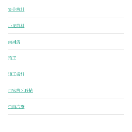
審美歯科
小児歯科
歯周病
矯正
矯正歯科
自家歯牙移植
虫歯治療