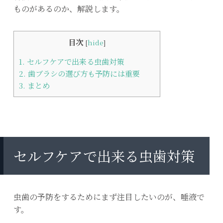
ものがあるのか、解説します。
目次
[
hide
]
1.
セルフケアで出来る虫歯対策
2.
歯ブラシの選び方も予防には重要
3.
まとめ
セルフケアで出来る虫歯対策
虫歯の予防をするためにまず注目したいのが、唾液で
す。