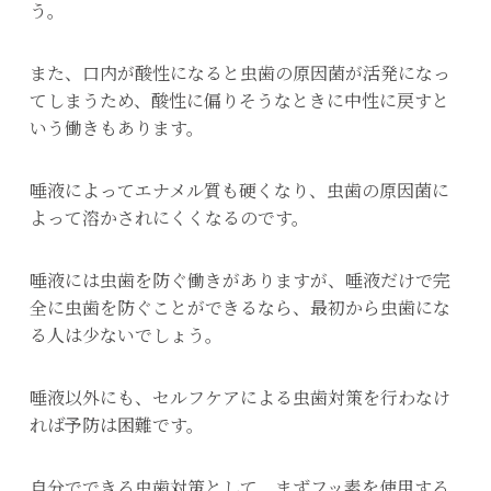
う。
また、口内が酸性になると虫歯の原因菌が活発になっ
てしまうため、酸性に偏りそうなときに中性に戻すと
いう働きもあります。
唾液によってエナメル質も硬くなり、虫歯の原因菌に
よって溶かされにくくなるのです。
唾液には虫歯を防ぐ働きがありますが、唾液だけで完
全に虫歯を防ぐことができるなら、最初から虫歯にな
る人は少ないでしょう。
唾液以外にも、セルフケアによる虫歯対策を行わなけ
れば予防は困難です。
自分でできる虫歯対策として、まずフッ素を使用する