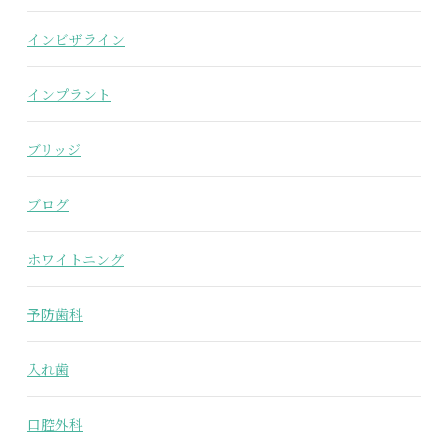
インビザライン
インプラント
ブリッジ
ブログ
ホワイトニング
予防歯科
入れ歯
口腔外科