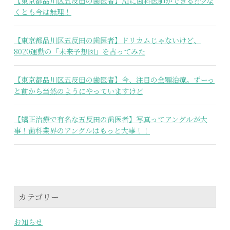
【東京都品川区五反田の歯医者】AIに歯科医師ができる⁈少な
くとも今は無理！
【東京都品川区五反田の歯医者】ドリカムじゃないけど、
8020運動の「未来予想図」を占ってみた
【東京都品川区五反田の歯医者】今、注目の全顎治療。ずーっ
と前から当然のようにやっていますけど
【矯正治療で有名な五反田の歯医者】写真ってアングルが大
事！歯科業界のアングルはもっと大事！！
カテゴリー
お知らせ