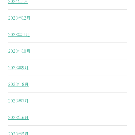
2024年1月
2023年12月
2023年11月
2023年10月
2023年9月
2023年8月
2023年7月
2023年6月
2023年5月