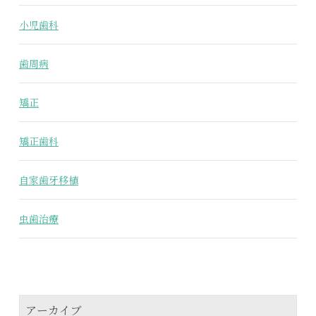
小児歯科
歯周病
矯正
矯正歯科
自家歯牙移植
虫歯治療
アーカイブ