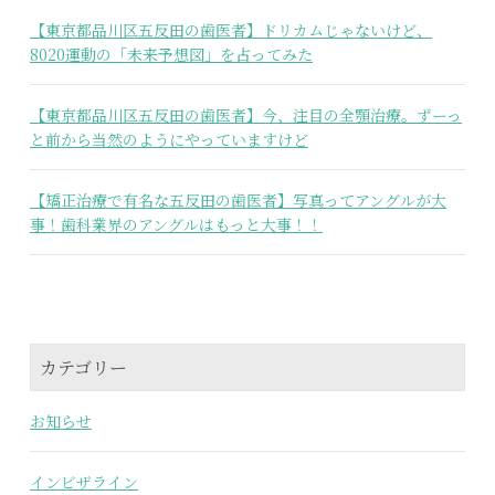
【東京都品川区五反田の歯医者】ドリカムじゃないけど、
8020運動の「未来予想図」を占ってみた
【東京都品川区五反田の歯医者】今、注目の全顎治療。ずーっ
と前から当然のようにやっていますけど
【矯正治療で有名な五反田の歯医者】写真ってアングルが大
事！歯科業界のアングルはもっと大事！！
カテゴリー
お知らせ
インビザライン