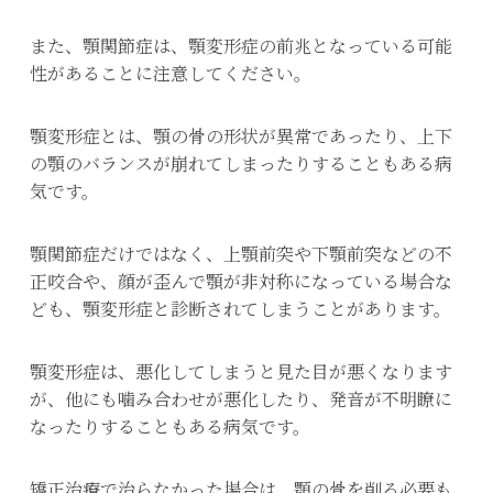
また、顎関節症は、顎変形症の前兆となっている可能
性があることに注意してください。
顎変形症とは、顎の骨の形状が異常であったり、上下
の顎のバランスが崩れてしまったりすることもある病
気です。
顎関節症だけではなく、上顎前突や下顎前突などの不
正咬合や、顔が歪んで顎が非対称になっている場合な
ども、顎変形症と診断されてしまうことがあります。
顎変形症は、悪化してしまうと見た目が悪くなります
が、他にも噛み合わせが悪化したり、発音が不明瞭に
なったりすることもある病気です。
矯正治療で治らなかった場合は、顎の骨を削る必要も