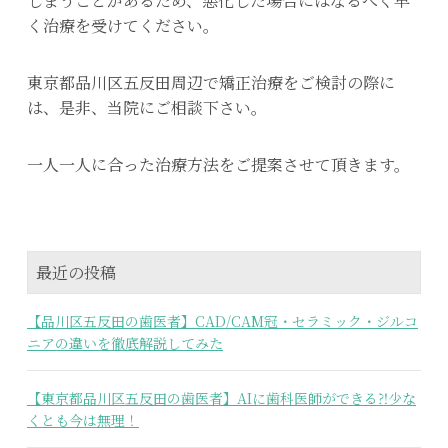
しまうことがあるため、悪化した場合にはなるべく早
く治療を受けてください。
東京都品川区五反田周辺で矯正治療をご検討の際に
は、是非、当院にご相談下さい。
一人一人に合った治療方法をご提案させて頂きます。
最近の投稿
【品川区五反田の歯医者】CAD/CAM冠・セラミック・ジルコ
ニアの違いを徹底解説してみた
【東京都品川区五反田の歯医者】AIに歯科医師ができる⁈少な
くとも今は無理！