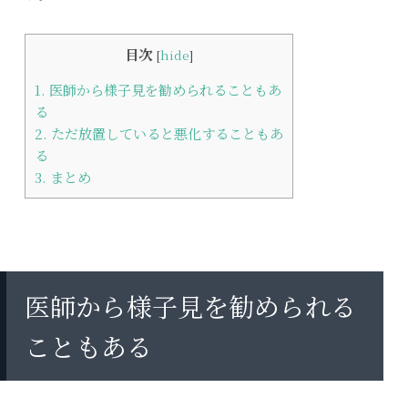
目次
[
hide
]
1.
医師から様子見を勧められることもあ
る
2.
ただ放置していると悪化することもあ
る
3.
まとめ
医師から様子見を勧められる
こともある