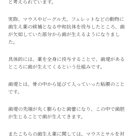
と考えられています。
実際、マウスやビーグル犬、フェレットなどの動物に
歯生え薬の候補となる中和抗体を投与したところ、歯
が欠如していた部分から歯が生えるようになりまし
た。
具体的には、薬を全身に投与することで、歯堤がある
ところに歯が生えてくるという仕組みです。
歯堤とは、骨の中から延びて入っていった粘膜のこと
です。
歯堤の先端が丸く膨らむと歯蕾になり、この中で歯胚
が生じることで歯が生えてきます。
またこちらの歯生え薬に関しては、マウスとサルを対