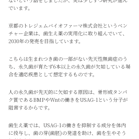
ないという話をしましたが、実は少しずつ研究が進ん
でいます。
京都のトレジェムバイオファーマ株式会社というベン
チャー企業は、歯生え薬の実用化に取り組んでいて、
2030年の発売を目指しています。
こちらは生まれつき歯の一部がない先天性無歯症のう
ち、永久歯が育たず6本以上の永久歯が欠如している場
合を適応疾患として想定するものです。
人の永久歯が先天的に欠如する原因は、骨形成タンパ
ク質であるBMPやWntの働きをUSAG-1という分子が
阻害するからです。
歯生え薬では、USAG-1の働きを抑制する成分を体内
に投与し、歯の芽(歯胚)の発達を助け、歯を生やそう