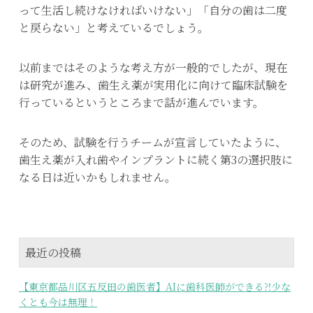
って生活し続けなければいけない」「自分の歯は二度
と戻らない」と考えているでしょう。
以前まではそのような考え方が一般的でしたが、現在
は研究が進み、歯生え薬が実用化に向けて臨床試験を
行っているというところまで話が進んでいます。
そのため、試験を行うチームが宣言していたように、
歯生え薬が入れ歯やインプラントに続く第3の選択肢に
なる日は近いかもしれません。
最近の投稿
【東京都品川区五反田の歯医者】AIに歯科医師ができる⁈少な
くとも今は無理！