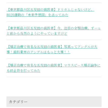
【東京都品川区五反田の歯医者】ドリカムじゃないけど、
8020運動の「未来予想図」を占ってみた
【東京都品川区五反田の歯医者】今、注目の全顎治療。ずーっ
と前から当然のようにやっていますけど
【矯正治療で有名な五反田の歯医者】写真ってアングルが大
事！歯科業界のアングルはもっと大事！！
【矯正治療で有名な五反田の歯医者】マウスピース矯正論争に
も終止符を打ってみた
カテゴリー