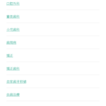
口腔外科
審美歯科
小児歯科
歯周病
矯正
矯正歯科
自家歯牙移植
虫歯治療