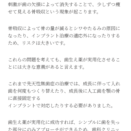
刺激が歯の欠損によって消失することで、少しずつ痩
せて見える骨吸収という現象が起こります。
骨吸収によって骨の量が減るとシワやたるみの原因に
なったり、インプラント治療の適応外になったりする
ため、リスクは大きいです。
これらの問題を考えても、歯生え薬が実用化させるこ
とには大きな意義があると言えます。
これまで先天性無歯症の治療では、成長に伴って入れ
歯を何度もつくり替えたり、成長後に人工歯を顎の骨
に直接固定する
インプラントで対応したりする必要がありました。
歯生え薬が実用化に成功すれば、シンプルに歯を失っ
た部分にのみアプローチができるため、歯科クリニッ