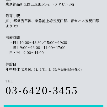
東京都品川区西五反田1-5-2 トラヤビル3階
最寄り駅
JR、都営浅草線、東急池上線五反田駅、都営バス五反田駅
より0分
診療時間
［平日］10:00〜13:30／15:00〜19:30
［土曜］9:00〜13:00／14:00〜17:00
［日・祝］9:00〜14:00
休診日
年中無休
(12月30、31、1月1、2、3と学会研修会を除く)
TEL
03-6420-3455