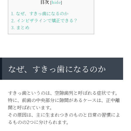
目次
[
hide
]
1.
なぜ、すきっ歯になるのか
2.
インビザラインで矯正できる？
3.
まとめ
なぜ、すきっ歯になるのか
すきっ歯というのは、空隙歯列と呼ばれる症状です。
特に、前歯の中央部分に隙間があるケースは、正中離
開と呼ばれています。
その原因は、主に生まれつきのものと日常の習慣によ
るものの2つに分けられます。