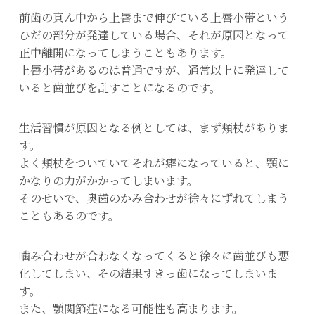
前歯の真ん中から上唇まで伸びている上唇小帯という
ひだの部分が発達している場合、それが原因となって
正中離開になってしまうこともあります。
上唇小帯があるのは普通ですが、通常以上に発達して
いると歯並びを乱すことになるのです。
生活習慣が原因となる例としては、まず頬杖がありま
す。
よく頬杖をついていてそれが癖になっていると、顎に
かなりの力がかかってしまいます。
そのせいで、奥歯のかみ合わせが徐々にずれてしまう
こともあるのです。
噛み合わせが合わなくなってくると徐々に歯並びも悪
化してしまい、その結果すきっ歯になってしまいま
す。
また、顎関節症になる可能性も高まります。