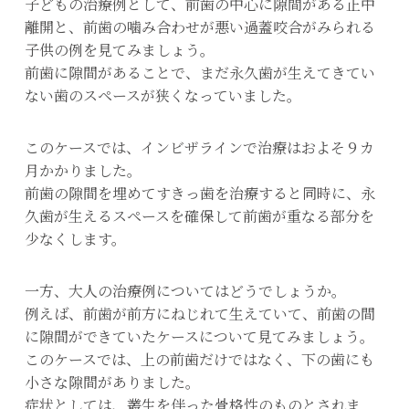
子どもの治療例として、前歯の中心に隙間がある正中
離開と、前歯の噛み合わせが悪い過蓋咬合がみられる
子供の例を見てみましょう。
前歯に隙間があることで、まだ永久歯が生えてきてい
ない歯のスペースが狭くなっていました。
このケースでは、インビザラインで治療はおよそ９カ
月かかりました。
前歯の隙間を埋めてすきっ歯を治療すると同時に、永
久歯が生えるスペースを確保して前歯が重なる部分を
少なくします。
一方、大人の治療例についてはどうでしょうか。
例えば、前歯が前方にねじれて生えていて、前歯の間
に隙間ができていたケースについて見てみましょう。
このケースでは、上の前歯だけではなく、下の歯にも
小さな隙間がありました。
症状としては、叢生を伴った骨格性のものとされま