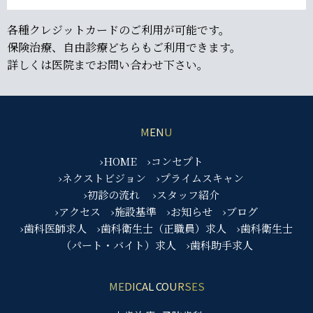
各種クレジットカードのご利用が可能です。
保険治療、自由診療どちらもご利用できます。
詳しくは医院までお問い合わせ下さい。
MENU
›HOME
›コンセプト
›ネクストビジョン
›プライムスキャン
›初診の流れ
›スタッフ紹介
›アクセス
›施設基準
›お知らせ
›ブログ
›歯科医師求人
›歯科衛生士（正職員）求人
›歯科衛生士
（パート・バイト）求人
›歯科助手求人
MEDICAL COURSES