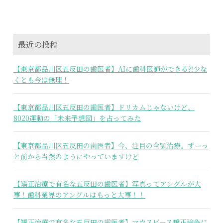
最近の投稿
【東京都品川区五反田の歯医者】AIに歯科医師ができる⁈少な
くとも今は無理！
【東京都品川区五反田の歯医者】ドリカムじゃないけど、
8020運動の「未来予想図」を占ってみた
【東京都品川区五反田の歯医者】今、注目の全顎治療。ずーっ
と前から当然のようにやっていますけど
【矯正治療で有名な五反田の歯医者】写真ってアングルが大
事！歯科業界のアングルはもっと大事！！
【矯正治療で有名な五反田の歯医者】マウスピース矯正論争に