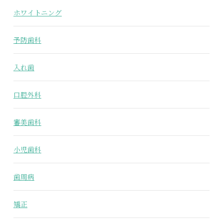
ホワイトニング
予防歯科
入れ歯
口腔外科
審美歯科
小児歯科
歯周病
矯正