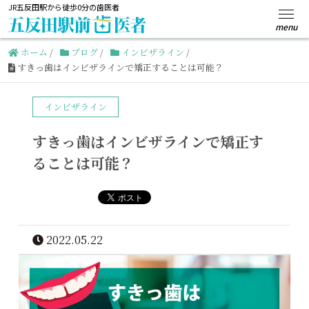
JR五反田駅から徒歩0分の歯医者
ホーム
/
ブログ
/
インビザライン
/
すきっ歯はインビザラインで矯正することは可能？
インビザライン
すきっ歯はインビザラインで矯正す
ることは可能？
2022.05.22