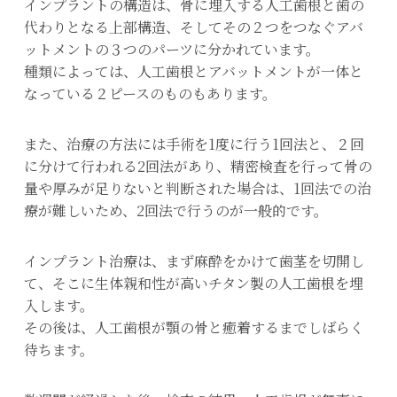
インプラントの構造は、骨に埋入する人工歯根と歯の
代わりとなる上部構造、そしてその２つをつなぐアバ
ットメントの３つのパーツに分かれています。
種類によっては、人工歯根とアバットメントが一体と
なっている２ピースのものもあります。
また、治療の方法には手術を1度に行う1回法と、２回
に分けて行われる2回法があり、精密検査を行って骨の
量や厚みが足りないと判断された場合は、1回法での治
療が難しいため、2回法で行うのが一般的です。
インプラント治療は、まず麻酔をかけて歯茎を切開し
て、そこに生体親和性が高いチタン製の人工歯根を埋
入します。
その後は、人工歯根が顎の骨と癒着するまでしばらく
待ちます。