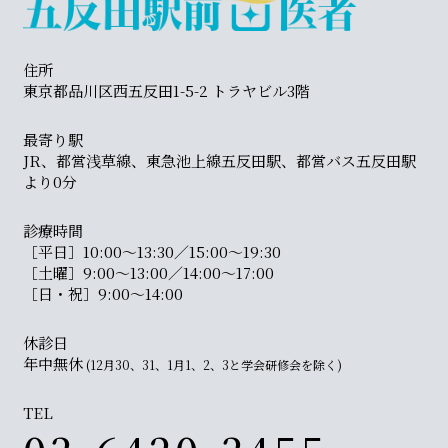
住所
東京都品川区西五反田1-5-2 トラヤビル3階
最寄り駅
JR、都営浅草線、東急池上線五反田駅、都営バス五反田駅
より0分
診療時間
［平日］10:00〜13:30／15:00〜19:30
［土曜］9:00〜13:00／14:00〜17:00
［日・祝］9:00〜14:00
休診日
年中無休
(12月30、31、1月1、2、3と学会研修会を除く)
TEL