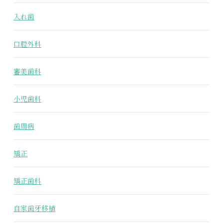
入れ歯
口腔外科
審美歯科
小児歯科
歯周病
矯正
矯正歯科
自家歯牙移植