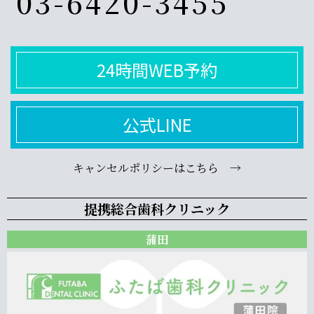
03-6420-3455
24時間WEB予約
公式LINE
キャンセルポリシーはこちら →
提携総合歯科クリニック
蒲田