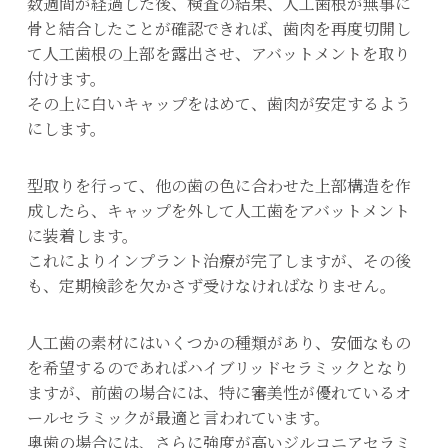
数週間が経過した後、検査の結果、人工歯根が無事に
骨と結合したことが確認できれば、歯肉を再度切開し
て人工歯根の上部を露出させ、アバットメントを取り
付けます。
その上に白いキャップをはめて、歯肉が安定するよう
にします。
型取りを行って、他の歯の色に合わせた上部構造を作
成したら、キャップを外して人工歯をアバットメント
に装着します。
これによりインプラント治療が完了しますが、その後
も、定期検診を欠かさず受けなければなりません。
人工歯の素材にはいくつかの種類があり、安価なもの
を希望するのであればハイブリッドセラミックとなり
ますが、前歯の場合には、特に審美性が優れているオ
ールセラミックが最適と言われています。
奥歯の場合には、さらに強度が高いジルコニアセラミ