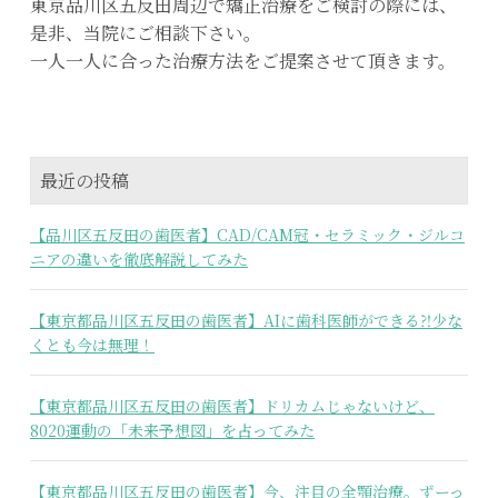
東京品川区五反田周辺で矯正治療をご検討の際には、
是非、当院にご相談下さい。
一人一人に合った治療方法をご提案させて頂きます。
最近の投稿
【品川区五反田の歯医者】CAD/CAM冠・セラミック・ジルコ
ニアの違いを徹底解説してみた
【東京都品川区五反田の歯医者】AIに歯科医師ができる⁈少な
くとも今は無理！
【東京都品川区五反田の歯医者】ドリカムじゃないけど、
8020運動の「未来予想図」を占ってみた
【東京都品川区五反田の歯医者】今、注目の全顎治療。ずーっ