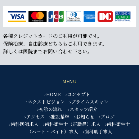
各種クレジットカードのご利用が可能です。
保険治療、自由診療どちらもご利用できます。
詳しくは医院までお問い合わせ下さい。
MENU
›HOME
›コンセプト
›ネクストビジョン
›プライムスキャン
›初診の流れ
›スタッフ紹介
›アクセス
›施設基準
›お知らせ
›ブログ
›歯科医師求人
›歯科衛生士（正職員）求人
›歯科衛生士
（パート・バイト）求人
›歯科助手求人