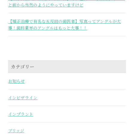
と前から当然のようにやっていますけど
【矯正治療で有名な五反田の歯医者】写真ってアングルが大
事！歯科業界のアングルはもっと大事！！
カテゴリー
お知らせ
インビザライン
インプラント
ブリッジ