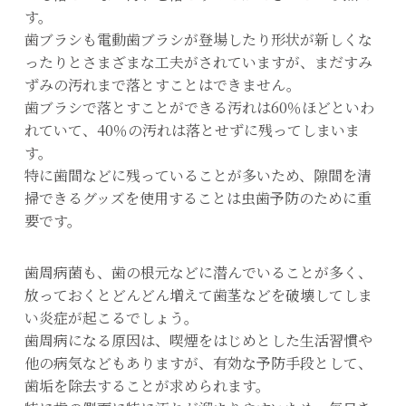
す。
歯ブラシも電動歯ブラシが登場したり形状が新しくな
ったりとさまざまな工夫がされていますが、まだすみ
ずみの汚れまで落とすことはできません。
歯ブラシで落とすことができる汚れは60％ほどといわ
れていて、40％の汚れは落とせずに残ってしまいま
す。
特に歯間などに残っていることが多いため、隙間を清
掃できるグッズを使用することは虫歯予防のために重
要です。
歯周病菌も、歯の根元などに潜んでいることが多く、
放っておくとどんどん増えて歯茎などを破壊してしま
い炎症が起こるでしょう。
歯周病になる原因は、喫煙をはじめとした生活習慣や
他の病気などもありますが、有効な予防手段として、
歯垢を除去することが求められます。