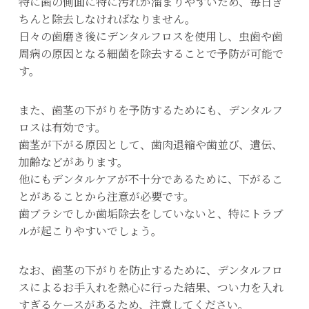
特に歯の側面に特に汚れが溜まりやすいため、毎日き
ちんと除去しなければなりません。
日々の歯磨き後にデンタルフロスを使用し、虫歯や歯
周病の原因となる細菌を除去することで予防が可能で
す。
また、歯茎の下がりを予防するためにも、デンタルフ
ロスは有効です。
歯茎が下がる原因として、歯肉退縮や歯並び、遺伝、
加齢などがあります。
他にもデンタルケアが不十分であるために、下がるこ
とがあることから注意が必要です。
歯ブラシでしか歯垢除去をしていないと、特にトラブ
ルが起こりやすいでしょう。
なお、歯茎の下がりを防止するために、デンタルフロ
スによるお手入れを熱心に行った結果、つい力を入れ
すぎるケースがあるため、注意してください。