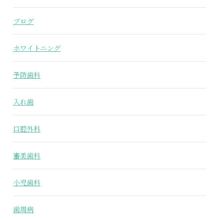
ブログ
ホワイトニング
予防歯科
入れ歯
口腔外科
審美歯科
小児歯科
歯周病