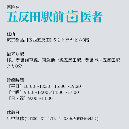
医院名
住所
東京都品川区西五反田1-5-2 トラヤビル3階
最寄り駅
JR、都営浅草線、東急池上線五反田駅、都営バス五反田駅
より0分
診療時間
［平日］10:00〜13:30／15:00〜19:30
［土曜］9:00〜13:00／14:00〜17:00
［日・祝］9:00〜14:00
休診日
年中無休
(12月30、31、1月1、2、3と学会研修会を除く)