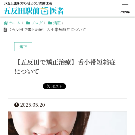
JR五反田駅から徒歩0分の歯医者
ホーム
/
ブログ
/
矯正
/
【五反田で矯正治療】舌小帯短縮症について
矯正
【五反田で矯正治療】舌小帯短縮症
について
2025.05.20