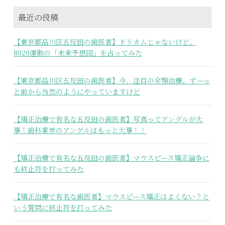
最近の投稿
【東京都品川区五反田の歯医者】ドリカムじゃないけど、
8020運動の「未来予想図」を占ってみた
【東京都品川区五反田の歯医者】今、注目の全顎治療。ずーっ
と前から当然のようにやっていますけど
【矯正治療で有名な五反田の歯医者】写真ってアングルが大
事！歯科業界のアングルはもっと大事！！
【矯正治療で有名な五反田の歯医者】マウスピース矯正論争に
も終止符を打ってみた
【矯正治療で有名な歯医者】マウスピース矯正はよくない？と
いう質問に終止符を打ってみた