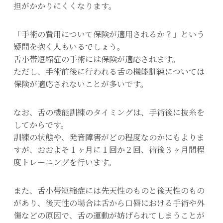
担がかかりにくくなります。
「手術の費用について保険が適用されるか？」という
疑問を抱く人もいるでしょう。
舌小帯短縮症の手術には保険が適応されます。
ただし、手術前後に行われる舌の機能訓練については
保険が適応されないことが多いです。
なお、舌の機能訓練のタイミングは、手術後に抜糸を
してからです。
訓練の状態や、発音障害がどの程度なのかにもよりま
すが、おおよそ１ヶ月に１回か２回、術後３ヶ月間程
度トレーニングを行います。
また、舌小帯短縮症には先天性のものと後天性のもの
があり、後天性の場合は舌から口唇における手術や外
傷などの原因で、舌の運動が妨げられてしまうことが