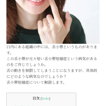
口内にある組織の中には、舌小帯というものがありま
す。
この舌小帯が元々短い舌小帯短縮症という病気がある
のをご存じでしょうか。
舌の動きを制限してしまうことになりますが、具体的
にどのような病気なのでしょうか？
舌小帯短縮症について解説します。
目次
[
hide
]