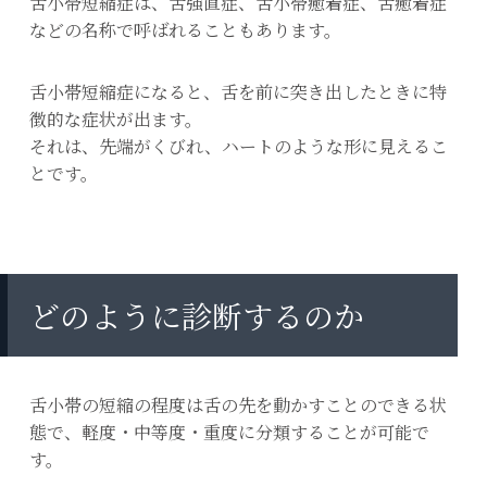
舌小帯短縮症は、舌強直症、舌小帯癒着症、舌癒着症
などの名称で呼ばれることもあります。
舌小帯短縮症になると、舌を前に突き出したときに特
徴的な症状が出ます。
それは、先端がくびれ、ハートのような形に見えるこ
とです。
どのように診断するのか
舌小帯の短縮の程度は舌の先を動かすことのできる状
態で、軽度・中等度・重度に分類することが可能で
す。