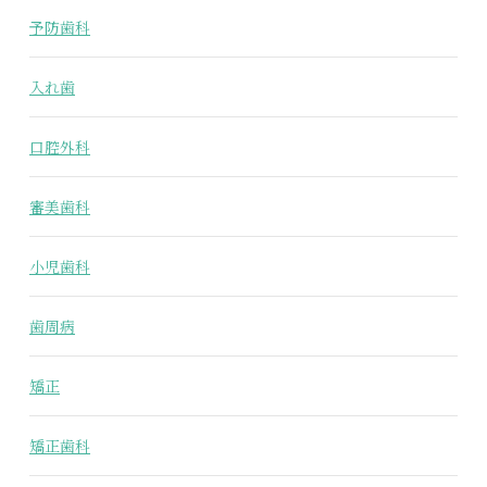
予防歯科
入れ歯
口腔外科
審美歯科
小児歯科
歯周病
矯正
矯正歯科