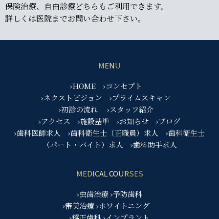
保険治療、自由診療どちらもご利用できます。
詳しくは医院までお問い合わせ下さい。
MENU
›HOME
›コンセプト
›ネクストビジョン
›プライムスキャン
›初診の流れ
›スタッフ紹介
›アクセス
›施設基準
›お知らせ
›ブログ
›歯科医師求人
›歯科衛生士（正職員）求人
›歯科衛生士
（パート・バイト）求人
›歯科助手求人
MEDICAL COURSES
›虫歯治療
›予防歯科
›審美治療
›ホワイトニング
›矯正歯科
›インプラント