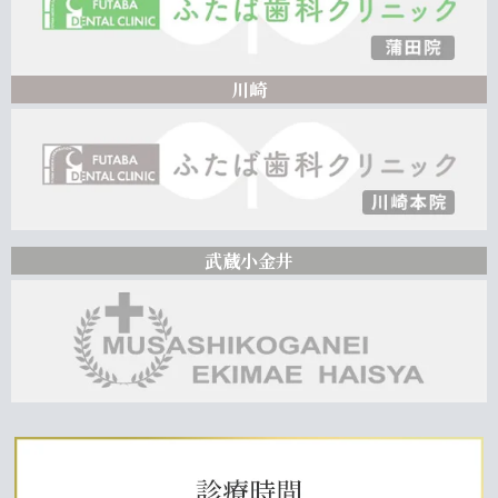
川崎
武蔵小金井