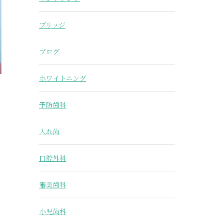
ブリッジ
ブログ
ホワイトニング
予防歯科
入れ歯
口腔外科
審美歯科
小児歯科