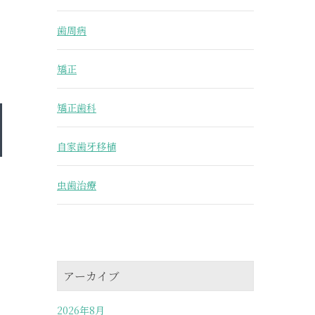
歯周病
矯正
矯正歯科
自家歯牙移植
虫歯治療
アーカイブ
2026年8月