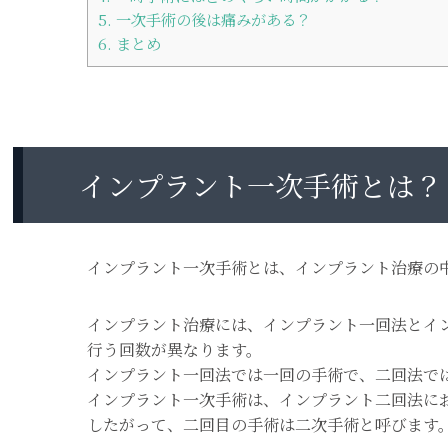
5.
一次手術の後は痛みがある？
6.
まとめ
インプラント一次手術とは？
インプラント一次手術とは、インプラント治療の
インプラント治療には、インプラント一回法とイ
行う回数が異なります。
インプラント一回法では一回の手術で、二回法で
インプラント一次手術は、インプラント二回法に
したがって、二回目の手術は二次手術と呼びます