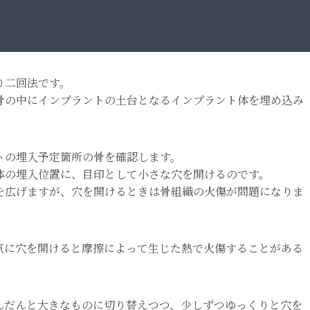
り二回法です。
骨の中にインプラントの土台となるインプラント体を埋め込み
トの埋入予定箇所の骨を確認します。
体の埋入位置に、目印として小さな穴を開けるのです。
を広げますが、穴を開けるときは骨組織の火傷が問題になりま
気に穴を開けると摩擦によって生じた熱で火傷することがある
んだんと大きなものに切り替えつつ、少しずつゆっくりと穴を