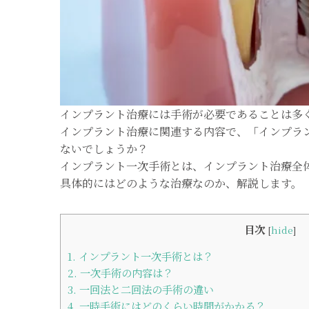
インプラント治療には手術が必要であることは多
インプラント治療に関連する内容で、「インプラ
ないでしょうか？
インプラント一次手術とは、インプラント治療全
具体的にはどのような治療なのか、解説します。
目次
[
hide
]
1.
インプラント一次手術とは？
2.
一次手術の内容は？
3.
一回法と二回法の手術の違い
4.
一時手術にはどのくらい時間がかかる？