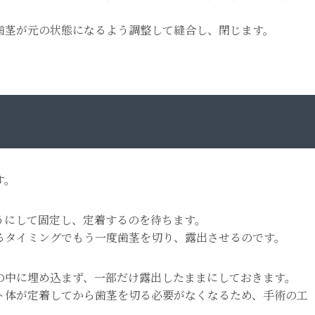
歯茎が元の状態になるよう調整して縫合し、閉じます。
す。
うにして固定し、定着するのを待ちます。
るタイミングでもう一度歯茎を切り、露出させるのです。
の中に埋め込まず、一部だけ露出したままにしておきます。
ト体が定着してから歯茎を切る必要がなくなるため、手術の工