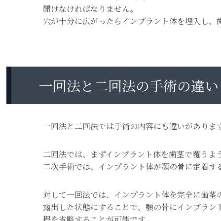
開けなければなりません。
穴が十分に広がったらインプラント体を埋入し、
一回法と二回法の手術の違い
一回法と二回法では手術の内容にも違いがありま
二回法では、まずインプラント体を歯茎で覆うよ
二次手術では、インプラント体が顎の骨に定着す
対して一回法では、インプラント体を完全に歯茎
露出した状態にすることで、顎の骨にインプラン
程を省略することが可能です。