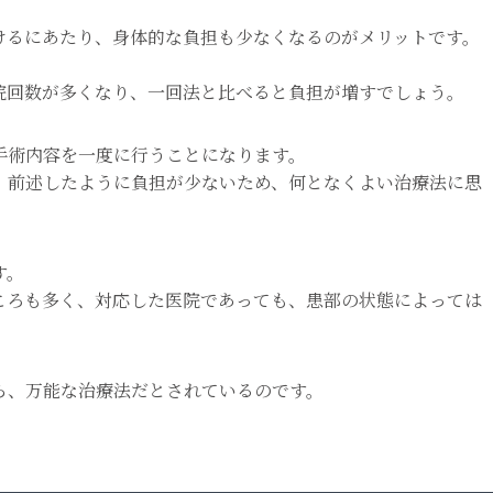
けるにあたり、身体的な負担も少なくなるのがメリットです。
院回数が多くなり、一回法と比べると負担が増すでしょう。
手術内容を一度に行うことになります。
、前述したように負担が少ないため、何となくよい治療法に思
す。
ころも多く、対応した医院であっても、患部の状態によっては
ら、万能な治療法だとされているのです。