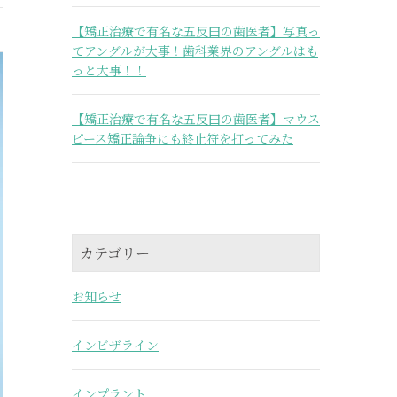
【矯正治療で有名な五反田の歯医者】写真っ
てアングルが大事！歯科業界のアングルはも
っと大事！！
【矯正治療で有名な五反田の歯医者】マウス
ピース矯正論争にも終止符を打ってみた
カテゴリー
お知らせ
インビザライン
インプラント