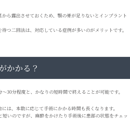
茎から露出させておくため、顎の骨が足りないとインプラント
を待つ二回法は、対応している症例が多いのがメリットです。
がかかる？
分〜30分程度と、かなりの短時間で終えることが可能です。
合には、本数に応じて手術にかかる時間も長くなります。
度と短いのですが、麻酔をかけたり手術後に患部の状態をチェッ