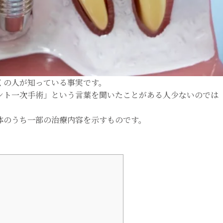
くの人が知っている事実です。
ント一次手術」という言葉を聞いたことがある人少ないのでは
体のうち一部の治療内容を示すものです。