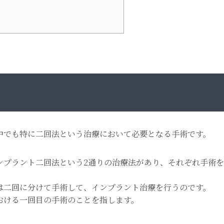
中でも特に二回法という治療において必要となる手術です。
ンプラント二回法という2通りの治療法があり、それぞれ手術を
は二回に分けて手術して、インプラント治療を行うのです。
おける一回目の手術のことを指します。
。