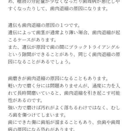
め、唾液の分泌量が少なくなったり歯周病が悪化しや
すくなったりして、歯肉退縮の原因になります。
遺伝も歯肉退縮の原因の１つです。
遺伝によって歯茎が通常より薄い場合、歯肉退縮が起
こるケースがあります。
また、遺伝が原因で歯の間にブラックトライアングル
という隙間ができることがあり、同じく歯肉退縮の原
因になることがあるでしょう。
歯磨きが歯肉退縮の原因になることもあります。
軽い力で磨く分には問題ありませんが、過度に力を入
れて長時間磨いていると、歯肉退縮を引き起こす可能
性があるのです。
強い力で磨けば汚れがよく落ちるわけではなく、むし
ろ歯を傷つけてしまいます。
歯にできた傷に歯垢が溜まることもあり、虫歯や歯周
病の原因になる恐れがあります。