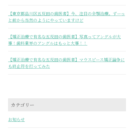
【東京都品川区五反田の歯医者】今、注目の全顎治療。ずーっ
と前から当然のようにやっていますけど
【矯正治療で有名な五反田の歯医者】写真ってアングルが大
事！歯科業界のアングルはもっと大事！！
【矯正治療で有名な五反田の歯医者】マウスピース矯正論争に
も終止符を打ってみた
カテゴリー
お知らせ