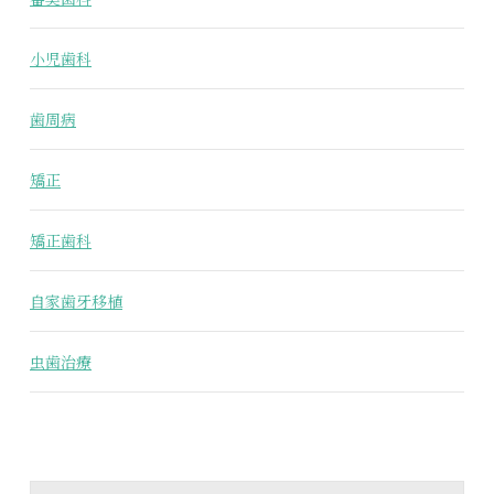
小児歯科
歯周病
矯正
矯正歯科
自家歯牙移植
虫歯治療