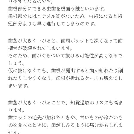
りやすくなるのです。
歯根部分にできる虫歯を根面う蝕といいます。
歯根部分にはエナメル質がないため、虫歯になると歯
冠部分よりも早く進行してしまうのです。
歯茎が大きく下がると、歯周ポケットも深くなって歯
槽骨が破壊されてしまいます。
そのため、歯がぐらついて抜ける可能性が高くなるで
しょう。
仮に抜けなくても、歯根が露出すると歯が割れたり削
れたりしやすくなり、歯根が折れるケースも増えてし
まいます。
歯茎が大きく下がることで、知覚過敏のリスクも高ま
ります。
歯ブラシの毛先が触れたときや、甘いものや冷たいも
のを食べたときに、歯がしみるように痛むかもしれま
せん。