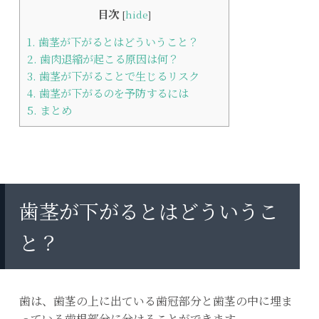
目次
[
hide
]
1.
歯茎が下がるとはどういうこと？
2.
歯肉退縮が起こる原因は何？
3.
歯茎が下がることで生じるリスク
4.
歯茎が下がるのを予防するには
5.
まとめ
歯茎が下がるとはどういうこ
と？
歯は、歯茎の上に出ている歯冠部分と歯茎の中に埋ま
っている歯根部分に分けることができます。