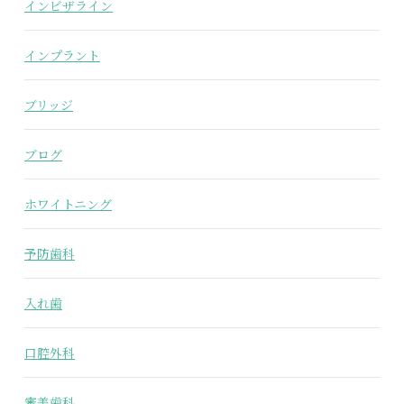
インビザライン
インプラント
ブリッジ
ブログ
ホワイトニング
予防歯科
入れ歯
口腔外科
審美歯科