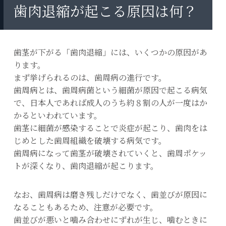
歯肉退縮が起こる原因は何？
歯茎が下がる「歯肉退縮」には、いくつかの原因があ
ります。
まず挙げられるのは、歯周病の進行です。
歯周病とは、歯周病菌という細菌が原因で起こる病気
で、日本人であれば成人のうち約８割の人が一度はか
かるといわれています。
歯茎に細菌が感染することで炎症が起こり、歯肉をは
じめとした歯周組織を破壊する病気です。
歯周病になって歯茎が破壊されていくと、歯周ポケッ
トが深くなり、歯肉退縮が起こります。
なお、歯周病は磨き残しだけでなく、歯並びが原因に
なることもあるため、注意が必要です。
歯並びが悪いと噛み合わせにずれが生じ、噛むときに