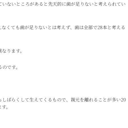
えていないところがあると先天的に歯が足りないと考えられてい
なくても歯が足りないとは考えず、歯は全部で28本と考える
異なります。
るのです。
らしばらくして生えてくるもので、親元を離れることが多い20
ます。