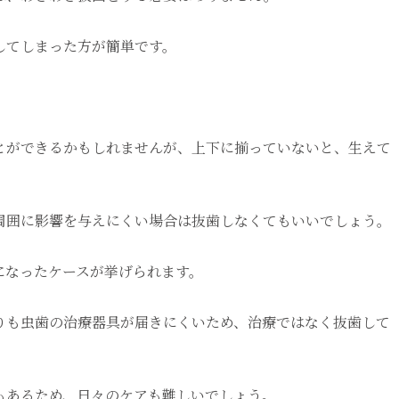
してしまった方が簡単です。
とができるかもしれませんが、上下に揃っていないと、生えて
。
周囲に影響を与えにくい場合は抜歯しなくてもいいでしょう。
になったケースが挙げられます。
りも虫歯の治療器具が届きにくいため、治療ではなく抜歯して
もあるため、日々のケアも難しいでしょう。