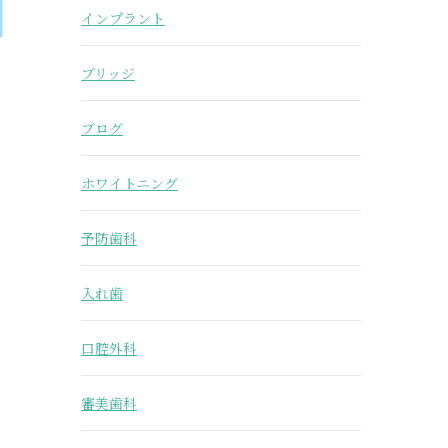
インプラント
ブリッジ
ブログ
ホワイトニング
予防歯科
入れ歯
口腔外科
審美歯科