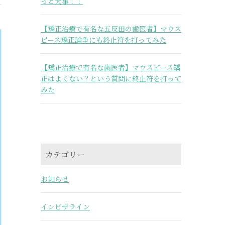
っと大事！！
【矯正治療で有名な五反田の歯医者】マウス
ピース矯正論争にも終止符を打ってみた
【矯正治療で有名な歯医者】マウスピース矯
正はよくない？という質問に終止符を打って
みた
カテゴリー
お知らせ
インビザライン