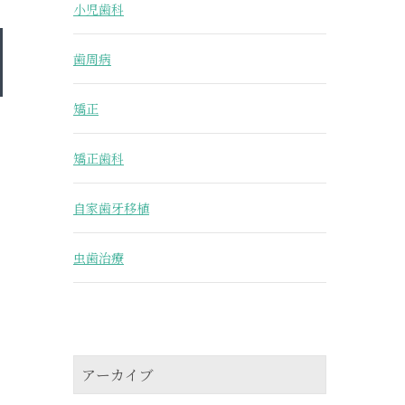
小児歯科
歯周病
矯正
矯正歯科
自家歯牙移植
虫歯治療
アーカイブ