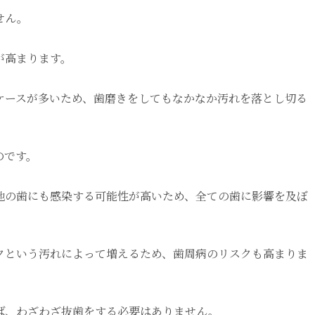
せん。
が高まります。
ケースが多いため、歯磨きをしてもなかなか汚れを落とし切る
のです。
他の歯にも感染する可能性が高いため、全ての歯に影響を及ぼ
クという汚れによって増えるため、歯周病のリスクも高まりま
ば、わざわざ抜歯をする必要はありません。