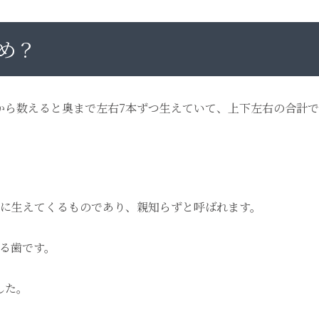
め？
から数えると奥まで左右7本ずつ生えていて、上下左右の合計で
目に生えてくるものであり、親知らずと呼ばれます。
る歯です。
した。