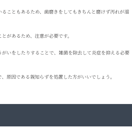
いることもあるため、歯磨きをしてもきちんと磨けず汚れが溜
ことがあるため、注意が必要です。
うがいをしたりすることで、雑菌を除去して炎症を抑える必要
で、原因である親知らずを処置した方がいいでしょう。