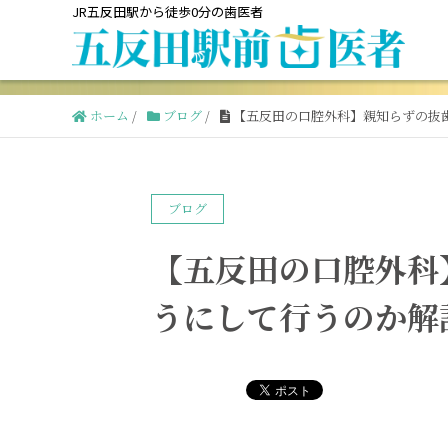
JR五反田駅から徒歩0分の歯医者
ホーム
/
ブログ
/
【五反田の口腔外科】親知らずの抜
ブログ
【五反田の口腔外科
うにして行うのか解