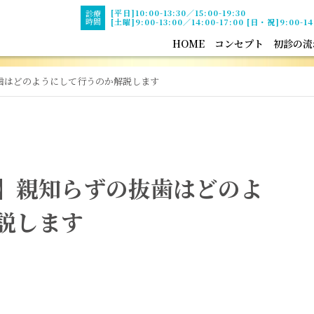
[平日]10:00-13:30／15:00-19:30
診療
時間
[土曜]9:00-13:00／14:00-17:00 [日・祝]9:00-14
HOME
コンセプト
初診の流
歯はどのようにして行うのか解説します
】親知らずの抜歯はどのよ
説します