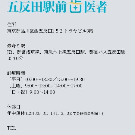
住所
東京都品川区西五反田1-5-2 トラヤビル3階
最寄り駅
JR、都営浅草線、東急池上線五反田駅、都営バス五反田駅
より0分
診療時間
［平日］10:00〜13:30／15:00〜19:30
［土曜］9:00〜13:00／14:00〜17:00
［日・祝］9:00〜14:00
休診日
年中無休
(12月30、31、1月1、2、3と学会研修会を除く)
TEL