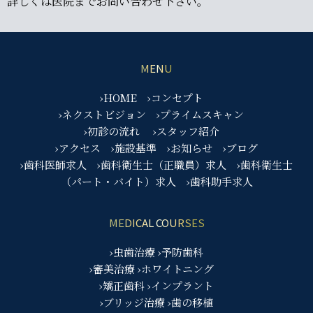
詳しくは医院までお問い合わせ下さい。
MENU
›HOME
›コンセプト
›ネクストビジョン
›プライムスキャン
›初診の流れ
›スタッフ紹介
›アクセス
›施設基準
›お知らせ
›ブログ
›歯科医師求人
›歯科衛生士（正職員）求人
›歯科衛生士
（パート・バイト）求人
›歯科助手求人
MEDICAL COURSES
›虫歯治療
›予防歯科
›審美治療
›ホワイトニング
›矯正歯科
›インプラント
›ブリッジ治療
›歯の移植