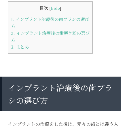
目次
[
hide
]
1.
インプラント治療後の歯ブラシの選び
方
2.
インプラント治療後の歯磨き粉の選び
方
3.
まとめ
インプラント治療後の歯ブラ
シの選び方
インプラントの治療をした後は、元々の歯とは違う人