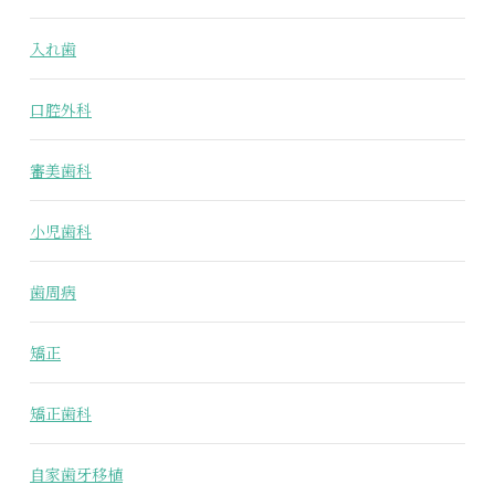
入れ歯
口腔外科
審美歯科
小児歯科
歯周病
矯正
矯正歯科
自家歯牙移植