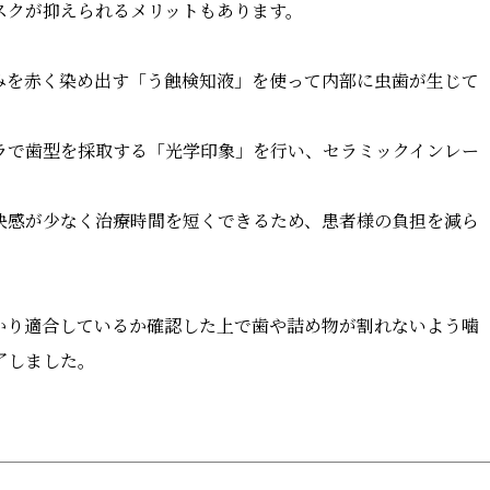
スクが抑えられるメリットもあります。
みを赤く染め出す「う蝕検知液」を使って内部に虫歯が生じて
ラで歯型を採取する「光学印象」を行い、セラミックインレー
快感が少なく治療時間を短くできるため、患者様の負担を減ら
かり適合しているか確認した上で歯や詰め物が割れないよう噛
了しました。