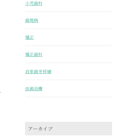
小児歯科
歯周病
矯正
矯正歯科
自家歯牙移植
虫歯治療
アーカイブ