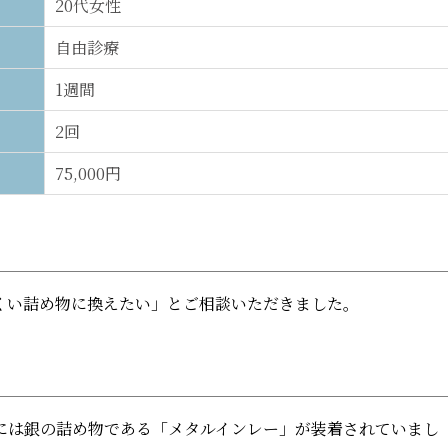
20代女性
自由診療
1週間
2回
75,000円
くい詰め物に換えたい」とご相談いただきました。
には銀の詰め物である「メタルインレー」が装着されていまし