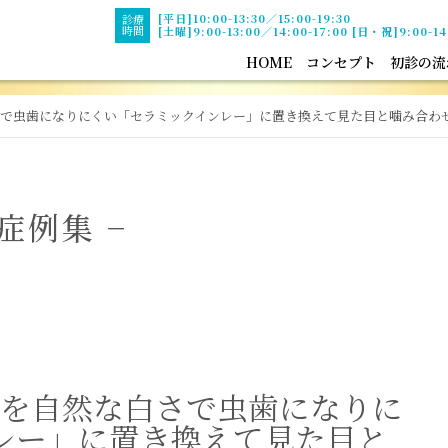
[平日]10:00-13:30／15:00-19:30
診療
時間
[土曜]9:00-13:00／14:00-17:00 [日・祝]9:00-14
HOME
コンセプト
初診の流
白さで虫歯になりにくい「セラミックインレー」に置き換えて見た目と噛み合わ
症例集 −
物を自然な白さで虫歯になりに
レー」に置き換えて見た目と