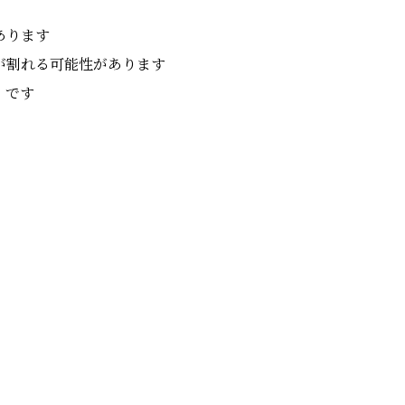
あります
が割れる可能性があります
）です