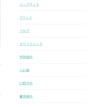
インプラント
ブリッジ
ブログ
ホワイトニング
予防歯科
入れ歯
口腔外科
審美歯科