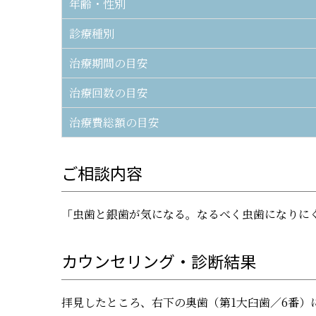
年齢・性別
診療種別
治療期間の目安
治療回数の目安
治療費総額の目安
ご相談内容
「虫歯と銀歯が気になる。なるべく虫歯になりに
カウンセリング・診断結果
拝見したところ、右下の奥歯（第1大臼歯／6番）