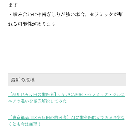
ます
・噛み合わせや歯ぎしりが強い場合、セラミックが割
れる可能性があります
最近の投稿
【品川区五反田の歯医者】CAD/CAM冠・セラミック・ジルコ
ニアの違いを徹底解説してみた
【東京都品川区五反田の歯医者】AIに歯科医師ができる⁈少な
くとも今は無理！