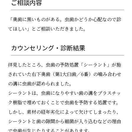
ご相談内容
「奥歯に黒いものがある。虫歯かどうか心配なので診
てほしい」とご相談いただきました。
カウンセリング・診断結果
拝見したところ、虫歯の予防処置「シーラント」が施
されていた右下奥歯（第1大臼歯／6番）の噛み合わせ
の溝に虫歯が認められました。
シーラントは、虫歯になりやすい歯の溝をプラスチッ
ク樹脂で埋めておくことで虫歯を予防する処置です。
しかし、素材の経年劣化によって欠けてしまったり、
シーラントと歯の隙間から細菌が入り込むなどの理由
で虫歯が生じたりすることがあります。