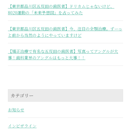
【東京都品川区五反田の歯医者】ドリカムじゃないけど、
8020運動の「未来予想図」を占ってみた
【東京都品川区五反田の歯医者】今、注目の全顎治療。ずーっ
と前から当然のようにやっていますけど
【矯正治療で有名な五反田の歯医者】写真ってアングルが大
事！歯科業界のアングルはもっと大事！！
カテゴリー
お知らせ
インビザライン