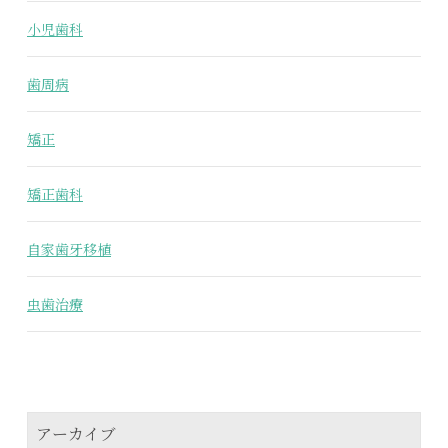
小児歯科
歯周病
矯正
矯正歯科
自家歯牙移植
虫歯治療
アーカイブ