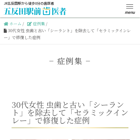
JR五反田駅から徒歩0分の歯医者
ホーム
/
症例集
/
30代女性 虫歯と古い「シーラント」を除去して「セラミックインレ
ー」で修復した症例
−
症例集 −
30代女性 虫歯と古い「シーラン
ト」を除去して「セラミックイン
レー」で修復した症例