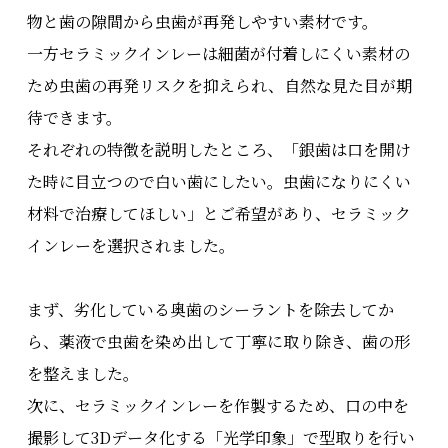
物と歯の隙間から虫歯が再発しやすい素材です。
一方セラミックインレーは細菌が付着しにくい素材の
ため虫歯の再発リスクを抑えられ、自然な見た目が期
待できます。
それぞれの特徴を説明したところ、「銀歯は口を開け
た時に目立つので白い歯にしたい。虫歯になりにくい
材料で治療してほしい」とご希望があり、セラミック
インレーを選択されました。
まず、劣化している奥歯のシーラントを除去してか
ら、薬液で虫歯を染め出して丁寧に取り除き、歯の形
を整えました。
次に、セラミックインレーを作製するため、口の中を
撮影して3Dデータ化する「光学印象」で型取りを行い