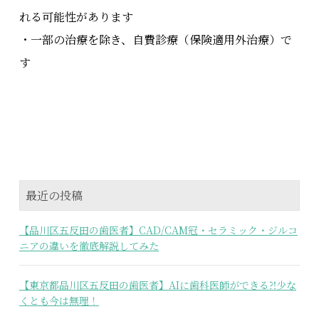
れる可能性があります
・一部の治療を除き、自費診療（保険適用外治療）で
す
最近の投稿
【品川区五反田の歯医者】CAD/CAM冠・セラミック・ジルコ
ニアの違いを徹底解説してみた
【東京都品川区五反田の歯医者】AIに歯科医師ができる⁈少な
くとも今は無理！