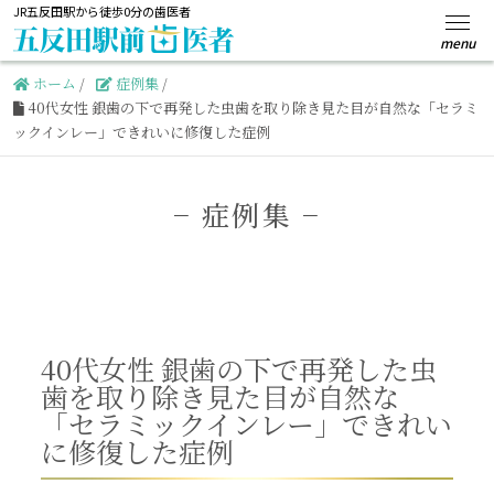
JR五反田駅から徒歩0分の歯医者
ホーム
/
症例集
/
40代女性 銀歯の下で再発した虫歯を取り除き見た目が自然な「セラミ
ックインレー」できれいに修復した症例
−
症例集 −
40代女性 銀歯の下で再発した虫
歯を取り除き見た目が自然な
「セラミックインレー」できれい
に修復した症例