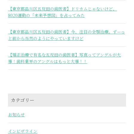
【東京都品川区五反田の歯医者】ドリカムじゃないけど、
8020運動の「未来予想図」を占ってみた
【東京都品川区五反田の歯医者】今、注目の全顎治療。ずーっ
と前から当然のようにやっていますけど
【矯正治療で有名な五反田の歯医者】写真ってアングルが大
事！歯科業界のアングルはもっと大事！！
カテゴリー
お知らせ
インビザライン