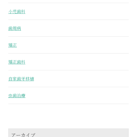
小児歯科
歯周病
矯正
矯正歯科
自家歯牙移植
虫歯治療
アーカイブ