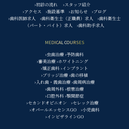
›初診の流れ
›スタッフ紹介
›アクセス
›施設基準
›お知らせ
›ブログ
›歯科医師求人
›歯科衛生士（正職員）求人
›歯科衛生士
（パート・バイト）求人
›歯科助手求人
MEDICAL COURSES
›虫歯治療
›予防歯科
›審美治療
›ホワイトニング
›矯正歯科
›インプラント
›ブリッジ治療
›歯の移植
›入れ歯・義歯治療
›歯周病治療
›歯周外科
›根管治療
›口腔外科
›顎関節症
›セカンドオピニオン
›セレック治療
›オパールエッセンスGO
›小児歯科
›インビザラインGO