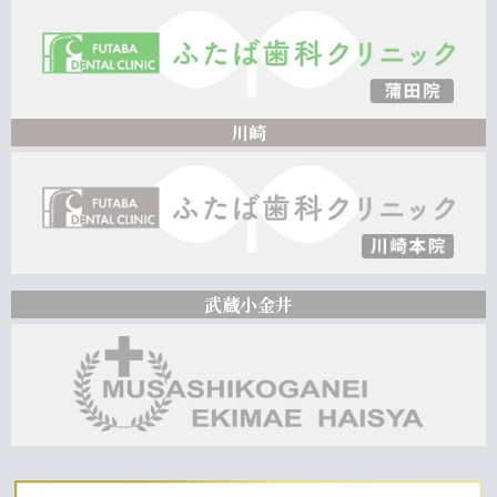
川崎
武蔵小金井