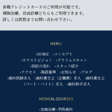
各種クレジットカードのご利用が可能です。
保険治療、自由診療どちらもご利用できます。
詳しくは医院までお問い合わせ下さい。
MENU
›HOME
›コンセプト
›ネクストビジョン
›プライムスキャン
›初診の流れ
›スタッフ紹介
›アクセス
›施設基準
›お知らせ
›ブログ
›歯科医師求人
›歯科衛生士（正職員）求人
›歯科衛生士
（パート・バイト）求人
›歯科助手求人
MEDICAL COURSES
›虫歯治療
›予防歯科