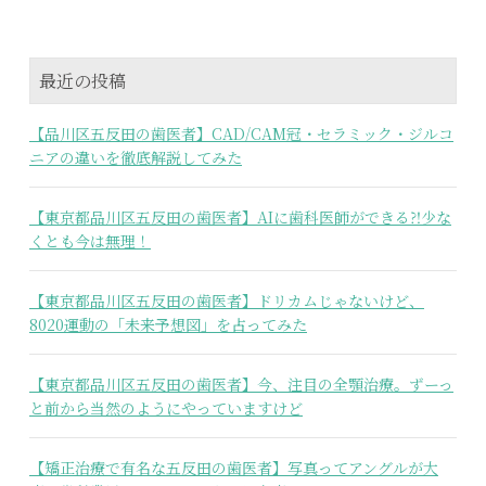
最近の投稿
【品川区五反田の歯医者】CAD/CAM冠・セラミック・ジルコ
ニアの違いを徹底解説してみた
【東京都品川区五反田の歯医者】AIに歯科医師ができる⁈少な
くとも今は無理！
【東京都品川区五反田の歯医者】ドリカムじゃないけど、
8020運動の「未来予想図」を占ってみた
【東京都品川区五反田の歯医者】今、注目の全顎治療。ずーっ
と前から当然のようにやっていますけど
【矯正治療で有名な五反田の歯医者】写真ってアングルが大