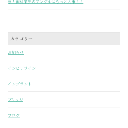
事！歯科業界のアングルはもっと大事！！
カテゴリー
お知らせ
インビザライン
インプラント
ブリッジ
ブログ