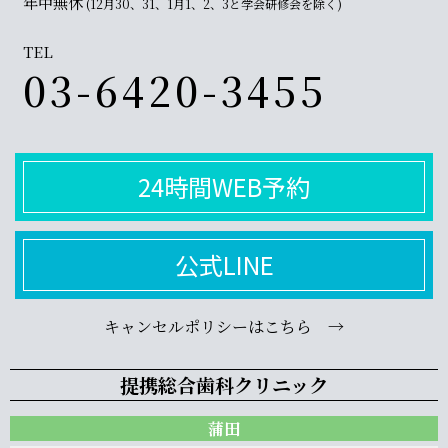
年中無休
(12月30、31、1月1、2、3と学会研修会を除く)
TEL
03-6420-3455
24時間WEB予約
公式LINE
キャンセルポリシーはこちら →
提携総合歯科クリニック
蒲田