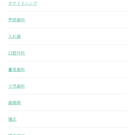
ホワイトニング
予防歯科
入れ歯
口腔外科
審美歯科
小児歯科
歯周病
矯正